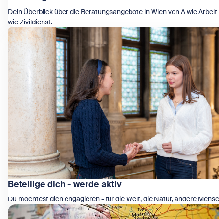
Dein Überblick über die Beratungsangebote in Wien von A wie Arbeit 
wie Zivildienst.
Zeige Beratungsstellen
Beteilige dich - werde aktiv
Du möchtest dich engagieren - für die Welt, die Natur, andere Mens
Zeige Beteilige dich - werde aktiv