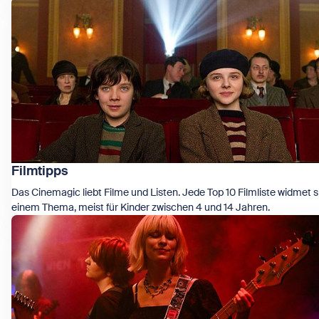
Zeige Liebe, Sex & Identität
Filmtipps
Das Cinemagic liebt Filme und Listen. Jede Top 10 Filmliste widmet s
einem Thema, meist für Kinder zwischen 4 und 14 Jahren.
Zeige Filmtipps