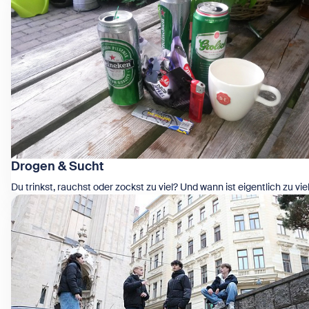
Drogen & Sucht
Du trinkst, rauchst oder zockst zu viel? Und wann ist eigentlich zu vie
Zeige Drogen & Sucht