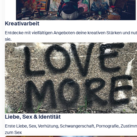
Kreativarbeit
Entdecke mit vielfältigen Angeboten deine kreativen Stärken und nu
sie.
Zeige Kreativarbeit
Liebe, Sex & Identität
Erste Liebe, Sex, Verhütung, Schwangerschaft, Pornografie, Zusti
zum Sex