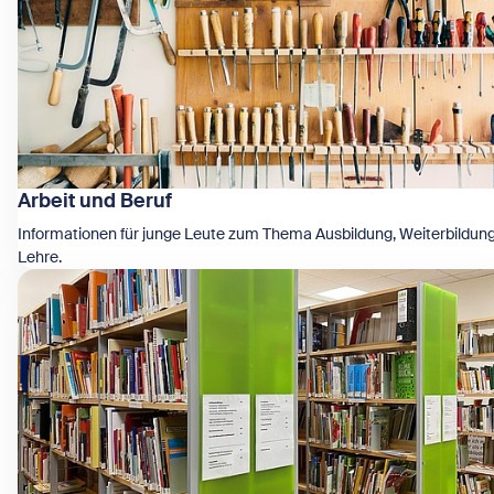
Arbeit und Beruf
Informationen für junge Leute zum Thema Ausbildung, Weiterbildun
Lehre.
Zeige Arbeit und Beruf