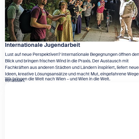
Internationale Jugendarbeit
Lust auf neue Perspektiven? Internationale Begegnungen öffnen de
Blick und bringen frischen Wind in die Praxis. Der Austausch mit
Fachkräften aus anderen Städten und Ländern inspiriert, liefert neue
Ideen, kreative Lösungsansätze und macht Mut, eingefahrene Wege
Wir bringen die Welt nach Wien – und Wien in die Welt.
verlassen.
Zeige Internationale Jugendarbeit