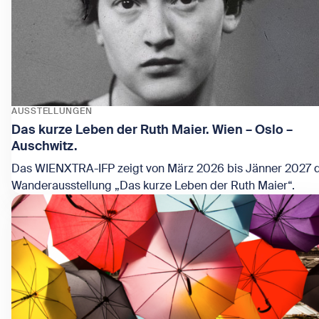
AUSSTELLUNGEN
Das kurze Leben der Ruth Maier. Wien – Oslo –
Auschwitz.
Das WIENXTRA-IFP zeigt von März 2026 bis Jänner 2027 d
Wanderausstellung „Das kurze Leben der Ruth Maier“.
Zeige Das kurze Leben der Ruth Maier. Wien – Oslo – Ausch