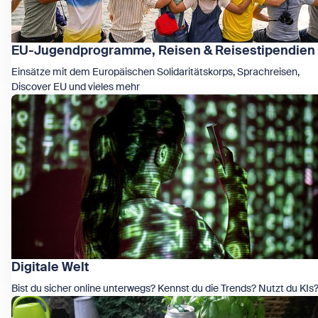
EU-Jugendprogramme, Reisen & Reisestipendien
Einsätze mit dem Europäischen Solidaritätskorps, Sprachreisen,
Discover EU und vieles mehr
Zeige EU-Jugendprogramme, Reisen & Reisestipendien
Digitale Welt
Bist du sicher online unterwegs? Kennst du die Trends? Nutzt du KIs
Zeige Digitale Welt