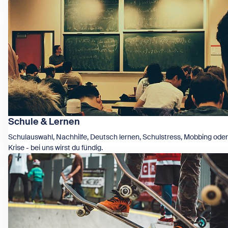
Zeige Recht & Jugendschutz
Schule & Lernen
Schulauswahl, Nachhilfe, Deutsch lernen, Schulstress, Mobbing oder
Krise - bei uns wirst du fündig.
Zeige Schule & Lernen