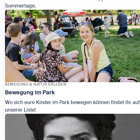
Sommertage.
Zeige Gratis Aktivitäten im Sommer
BEWEGUNG & NATUR ERLEBEN
Bewegung im Park
Wo sich eure Kinder im Park bewegen können findet ihr auf
unserer Liste!
Zeige Bewegung im Park