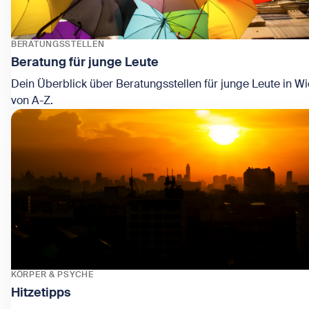
BERATUNGSSTELLEN
Beratung für junge Leute
Dein Überblick über Beratungsstellen für junge Leute in W
von A-Z.
Zeige Beratung für junge Leute
KÖRPER & PSYCHE
Hitzetipps