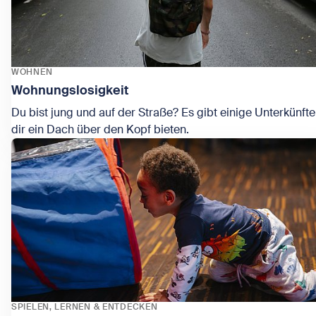
WOHNEN
Wohnungslosigkeit
Du bist jung und auf der Straße? Es gibt einige Unterkünfte
dir ein Dach über den Kopf bieten.
Zeige Wohnungslosigkeit
SPIELEN, LERNEN & ENTDECKEN