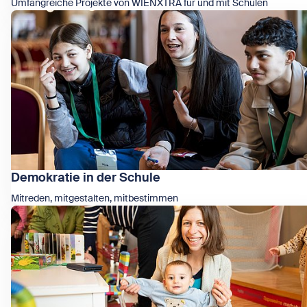
Umfangreiche Projekte von WIENXTRA für und mit Schulen
Zeige Unsere Projekte für Schulen
Demokratie in der Schule
Mitreden, mitgestalten, mitbestimmen
Zeige Demokratie in der Schule