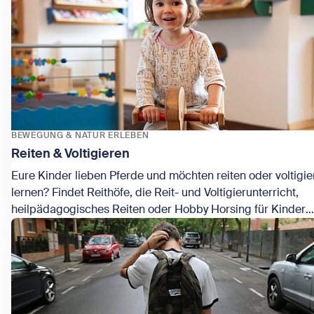
BEWEGUNG & NATUR ERLEBEN
Reiten & Voltigieren
Eure Kinder lieben Pferde und möchten reiten oder voltigie
lernen? Findet Reithöfe, die Reit- und Voltigierunterricht,
heilpädagogisches Reiten oder Hobby Horsing für Kinder
Zeige Reiten & Voltigieren
anbieten!