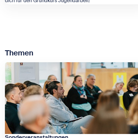
dich für den Grundkurs Jugendarbeit!
Zeige Grundkurs Jugendarbeit
Themen
Sonderveranstaltungen