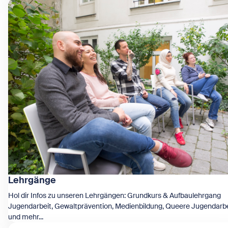
Zeige Wohnen
Lehrgänge
Hol dir Infos zu unseren Lehrgängen: Grundkurs & Aufbaulehrgang
Jugendarbeit, Gewaltprävention, Medienbildung, Queere Jugendarbe
und mehr...
Zeige Lehrgänge