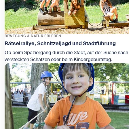
BEWEGUNG & NATUR ERLEBEN
Rätselrallye, Schnitzeljagd und Stadtführung
Ob beim Spaziergang durch die Stadt, auf der Suche nach
versteckten Schätzen oder beim Kindergeburtstag.
Zeige Rätselrallye, Schnitzeljagd und Stadtführung