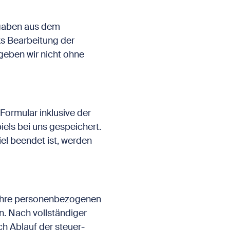
ngaben aus dem
s Bearbeitung der
geben wir nicht ohne
ormular inklusive der
ls bei uns gespeichert.
el beendet ist, werden
 Ihre personenbezogenen
n. Nach vollständiger
h Ablauf der steuer-