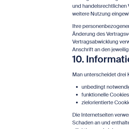
und handelsrechtlichen V
weitere Nutzung eingewil
Ihre personenbezogenen 
Änderung des Vertragsver
Vertragsabwicklung verw
Anschrift an den jeweil
10. Informat
Man unterscheidet drei 
unbedingt notwendig
funktionelle Cookies
zielorientierte Cook
Die Internetseiten verw
Schaden an und enthalte