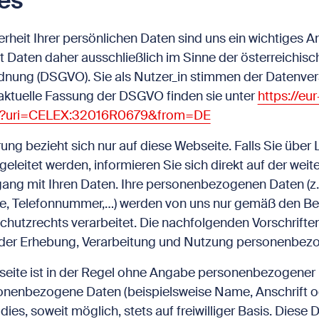
es
rheit Ihrer persönlichen Daten sind uns ein wichtiges A
et Daten daher ausschließlich im Sinne der österreichi
nung (DSGVO). Sie als Nutzer_in stimmen der Datenver
 aktuelle Fassung der DSGVO finden sie unter
https://eu
/?uri=CELEX:32016R0679&from=DE
ng bezieht sich nur auf diese Webseite. Falls Sie über 
geleitet werden, informieren Sie sich direkt auf der wei
ang mit Ihren Daten. Ihre personenbezogenen Daten (z
sse, Telefonnummer,…) werden von uns nur gemäß den 
chutzrechts verarbeitet. Die nachfolgenden Vorschriften
der Erhebung, Verarbeitung und Nutzung personenbezo
seite ist in der Regel ohne Angabe personenbezogener
onenbezogene Daten (beispielsweise Name, Anschrift o
dies, soweit möglich, stets auf freiwilliger Basis. Diese