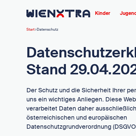
Zurück zur Startseite
Kinder
Jugend
Start
Datenschutz
Datenschutzerk
Stand 29.04.20
Der Schutz und die Sicherheit Ihrer pe
uns ein wichtiges Anliegen. Diese Web
verarbeitet Daten daher ausschließlic
österreichischen und europäischen
Datenschutzgrundverordnung (DSGVO)