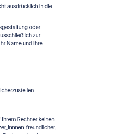
ht ausdrücklich in die
usgestaltung oder
usschließlich zur
Ihr Name und Ihre
icherzustellen
f Ihrem Rechner keinen
er_innnen-freundlicher,