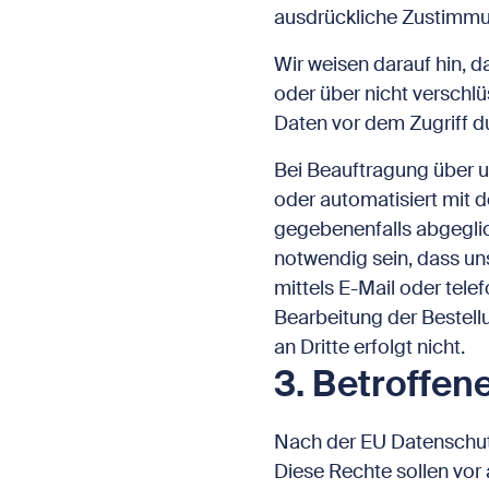
ausdrückliche Zustimmun
Wir weisen darauf hin, d
oder über nicht verschlü
Daten vor dem Zugriff du
Bei Beauftragung über 
oder automatisiert mit 
gegebenenfalls abgeglic
notwendig sein, dass un
mittels E-Mail oder tele
Bearbeitung der Bestel
an Dritte erfolgt nicht.
3. Betroffen
Nach der EU Datenschut
Diese Rechte sollen vor