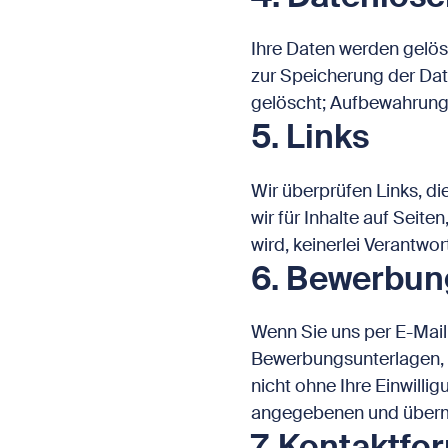
Ihre Daten werden gelösch
zur Speicherung der Dat
gelöscht; Aufbewahrungs
5. Links
Wir überprüfen Links, di
wir für Inhalte auf Seite
wird, keinerlei Verantwo
6. Bewerbu
Wenn Sie uns per E-Mai
Bewerbungsunterlagen, 
nicht ohne Ihre Einwilli
angegebenen und übermi
7. Kontaktfo