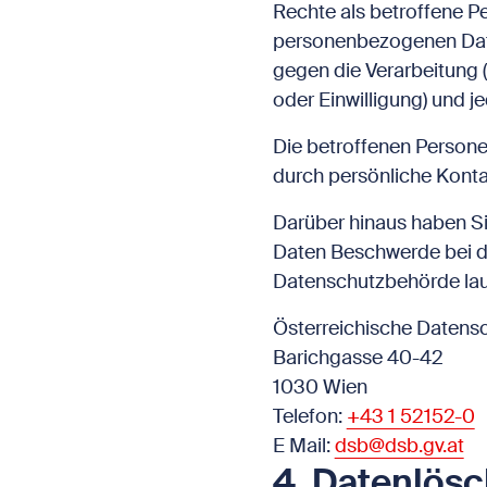
Rechte als betroffene P
personenbezogenen Date
gegen die Verarbeitung 
oder Einwilligung) und je
Die betroffenen Persone
durch persönliche Konta
Darüber hinaus haben Si
Daten Beschwerde bei d
Datenschutzbehörde lau
Österreichische Datens
Barichgasse 40-42
1030 Wien
Telefon:
+43 1 52152-0
E Mail:
dsb@dsb.gv.at
4. Datenlös