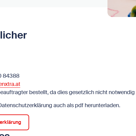
licher
00 84388
nxtra.at
auftragter bestellt, da dies gesetzlich nicht notwendig i
Datenschutzerklärung auch als pdf herunterladen.
erklärung