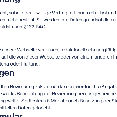
t, sobald der jeweilige Vertrag mit Ihnen erfüllt ist und
en mehr besteht. So werden Ihre Daten grundsätzlich n
frist nach § 132 BAO.
e unsere Webseite verlassen, redaktionell sehr sorgfäl
n, auf die von dieser Webseite oder von einem anderen Int
rtung oder Haftung.
ngen
l Ihre Bewerbung zukommen lassen, werden Ihre Angabe
zwecks Bearbeitung der Bewerbung bei uns gespeichert
gung weiter. Spätestens 6 Monate nach Besetzung der St
ttelten Daten gelöscht.
rmular