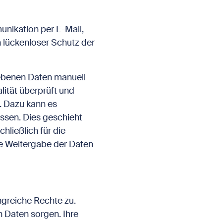
unikation per E-Mail,
n lückenloser Schutz der
gebenen Daten manuell
ität überprüft und
. Dazu kann es
ssen. Dies geschieht
hließlich für die
e Weitergabe der Daten
greiche Rechte zu.
 Daten sorgen. Ihre