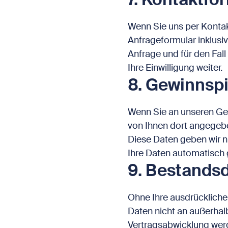
Wenn Sie uns per Konta
Anfrageformular inklus
Anfrage und für den Fal
Ihre Einwilligung weiter.
8. Gewinnspi
Wenn Sie an unseren Gew
von Ihnen dort angegeb
Diese Daten geben wir ni
Ihre Daten automatisch 
9. Bestands
Ohne Ihre ausdrücklich
Daten nicht an außerhal
Vertragsabwicklung werd