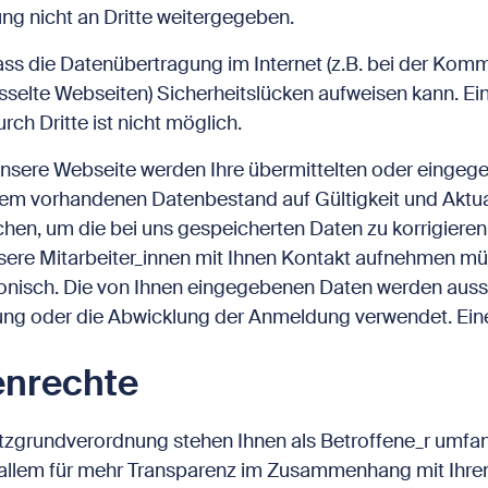
g nicht an Dritte weitergegeben.
ass die Datenübertragung im Internet (z.B. bei der Komm
sselte Webseiten) Sicherheitslücken aufweisen kann. Ei
rch Dritte ist nicht möglich.
unsere Webseite werden Ihre übermittelten oder einge
dem vorhandenen Datenbestand auf Gültigkeit und Aktual
hen, um die bei uns gespeicherten Daten zu korrigieren
sere Mitarbeiter_innen mit Ihnen Kontakt aufnehmen mü
fonisch. Die von Ihnen eingegebenen Daten werden aussc
lung oder die Abwicklung der Anmeldung verwendet. Ein
enrechte
zgrundverordnung stehen Ihnen als Betroffene_r umfan
 allem für mehr Transparenz im Zusammenhang mit Ihren