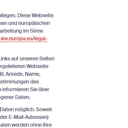
nliegen. Diese Webseite
schen und europäischen
arbeitung im Sinne
r-lex.europa.eu/legal-
Links auf unseren Seiten
tergeleiteten Webseite
.B. Anrede, Name,
Bestimmungen des
 informieren Sie über
gener Daten.
 Daten möglich. Soweit
der E-Mail-Adressen)
 Daten werden ohne Ihre