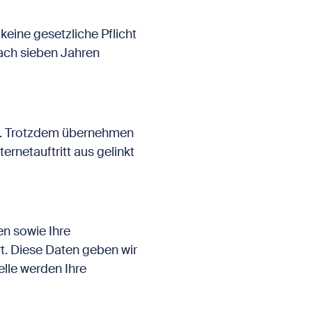
 keine gesetzliche Pflicht
ach sieben Jahren
tig. Trotzdem übernehmen
ernetauftritt aus gelinkt
n sowie Ihre
. Diese Daten geben wir
elle werden Ihre