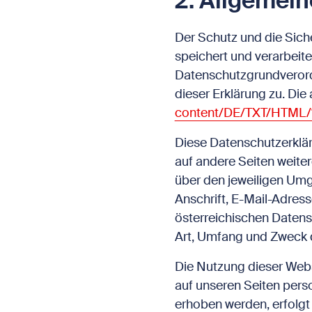
2. Allgemein
Der Schutz und die Siche
speichert und verarbeit
Datenschutzgrundverord
dieser Erklärung zu. Die
content/DE/TXT/HTML
Diese Datenschutzerkläru
auf andere Seiten weiter
über den jeweiligen Umg
Anschrift, E-Mail-Adre
österreichischen Datens
Art, Umfang und Zweck 
Die Nutzung dieser Web
auf unseren Seiten pers
erhoben werden, erfolgt 