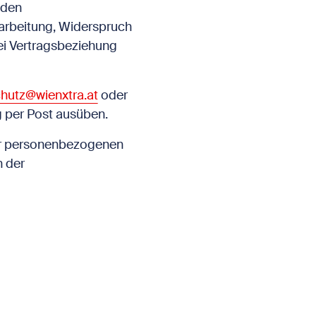
nden
arbeitung, Widerspruch
bei Vertragsbeziehung
hutz@wienxtra.at
oder
g per Post ausüben.
hrer personenbezogenen
 der