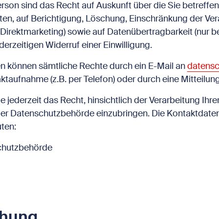
erson sind das Recht auf Auskunft über die Sie betreffe
n, auf Berichtigung, Löschung, Einschränkung der Ver
(Direktmarketing) sowie auf Datenübertragbarkeit (nur 
derzeitigen Widerruf einer Einwilligung.
n können sämtliche Rechte durch ein E-Mail an
datensc
ktaufnahme (z.B. per Telefon) oder durch eine Mitteilun
e jederzeit das Recht, hinsichtlich der Verarbeitung I
er Datenschutzbehörde einzubringen. Die Kontaktdaten
ten:
chutzbehörde
chung