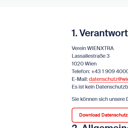
1. Verantwort
Verein WIENXTRA
Lassallestraße 3
1020 Wien
Telefon: +43 1 909 40
E-Mail:
datenschutz@wie
Es ist kein Datenschutzbe
Sie können sich unsere 
Download Datenschutz