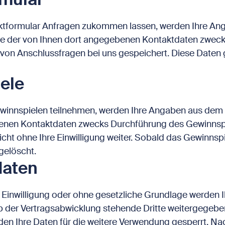
ktformular Anfragen zukommen lassen, werden Ihre A
ive der von Ihnen dort angegebenen Kontaktdaten zweck
l von Anschlussfragen bei uns gespeichert. Diese Daten 
ele
innspielen teilnehmen, werden Ihre Angaben aus dem F
enen Kontaktdaten zwecks Durchführung des Gewinnspie
cht ohne Ihre Einwilligung weiter. Sobald das Gewinnspi
gelöscht.
daten
e Einwilligung oder ohne gesetzliche Grundlage werden
b der Vertragsabwicklung stehende Dritte weitergegebe
en Ihre Daten für die weitere Verwendung gesperrt. Nac