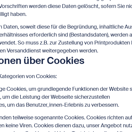
orschriften werden diese Daten gelöscht, sofern Sie nic
ligt haben.
Daten, soweit diese für die Begründung, inhaltliche A
hältnisses erforderlich sind (Bestandsdaten), werden a
endet. So muss z.B. zur Zustellung von Printprodukten 
igen Versanddienst weitergegeben werden.
ionen über Cookies
Kategorien von Cookies:
e Cookies, um grundlegende Funktionen der Website s
, um die Leistung der Webseite sicherzustellen
ies, um das Benutzer_innen-Erlebnis zu verbessern.
enden teilweise sogenannte Cookies. Cookies richten au
n keine Viren. Cookies dienen dazu, unser Angebot nutz