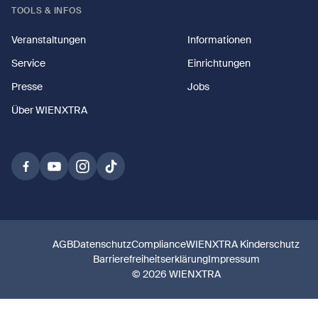
TOOLS & INFOS
Veranstaltungen
Informationen
Service
Einrichtungen
Presse
Jobs
Über WIENXTRA
AGB
Datenschutz
Compliance
WIENXTRA Kinderschutz
Barrierefreiheitserklärung
Impressum
© 2026 WIENXTRA