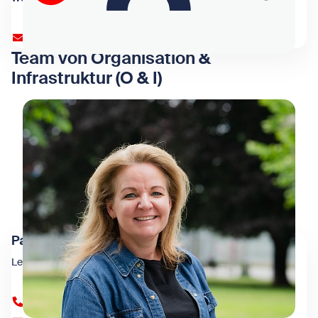
barbara.duthweiler@wienxtra.at
Team von Organisation &
Infrastruktur (O & I)
Patricia Lindner
Leitung Organisation & Infrastruktur
+43 1 909 4000 83007