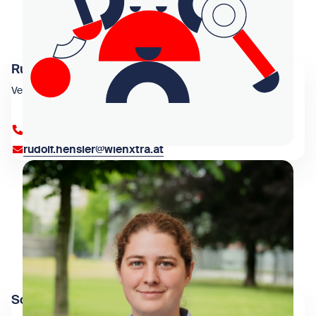
Rudolf Hensler
Veranstaltungsorganisation
+43 1 909 4000 83008
rudolf.hensler@wienxtra.at
Sophia Lettl