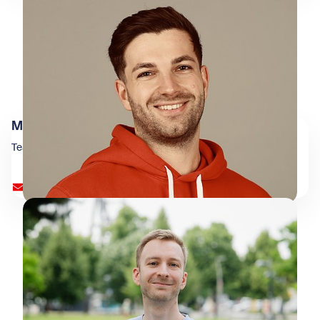
Michael Lang
Team Finanz
buchhaltung@wienxtra.at