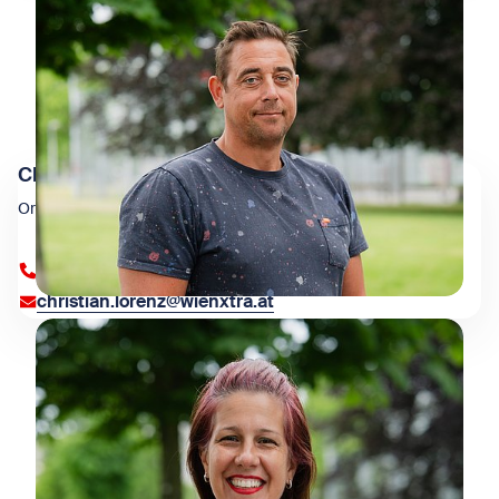
Christian Lorenz
Organisation & Infrastruktur
+43 1 909 4000 83004
christian.lorenz@wienxtra.at