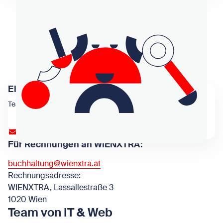
Elena
Team Personal
personal@wienxtra.at
Für Rechnungen an WIENXTRA:
buchhaltung@wienxtra.at
Rechnungsadresse:
WIENXTRA, Lassallestraße 3
1020 Wien
Team von IT & Web