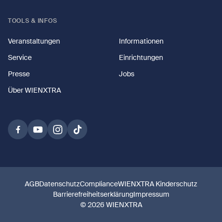
TOOLS & INFOS
Veranstaltungen
Informationen
Service
Einrichtungen
Presse
Jobs
Über WIENXTRA
AGB
Datenschutz
Compliance
WIENXTRA Kinderschutz
Barrierefreiheitserklärung
Impressum
© 2026 WIENXTRA