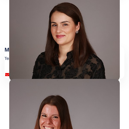
Martina Grubesic
Team Finanz
buchhaltung@wienxtra.at