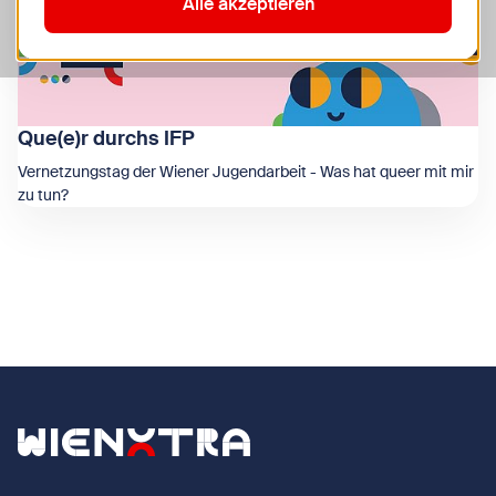
Alle akzeptieren
Que(e)r durchs IFP
Vernetzungstag der Wiener Jugendarbeit - Was hat queer mit mir
zu tun?
Zeige Que(e)r durchs IFP
Zurück zur Startseite