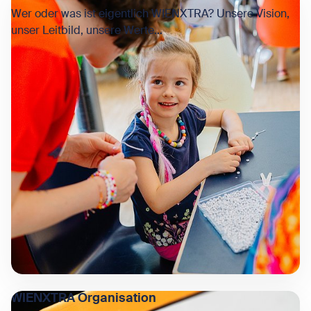
Wer oder was ist eigentlich WIENXTRA? Unsere Vision,
unser Leitbild, unsere Werte...
WIENXTRA Organisation