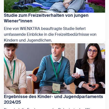
Studie zum Freizeitverhalten von jungen
Wiener*innen
Eine von WIENXTRA beauftragte Studie liefert
umfassende Einblicke in die Freizeitbedürfnisse von
Kindern und Jugendlichen.
Zeige Studie zum Freizeitverhalten von jungen Wiener*inne
Ergebnisse des Kinder- und Jugendparlaments
2024/25