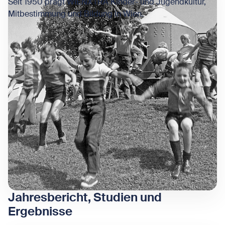
Seit 1950 prägt WIENXTRA Kinder- und Jugendkultur,
Mitbestimmung und Bildung in Wien.
Jahresbericht, Studien und
Ergebnisse