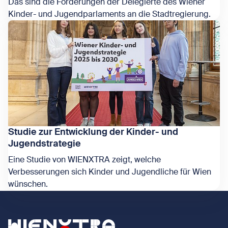
Das sind die Forderungen der Delegierte des Wiener
Kinder- und Jugendparlaments an die Stadtregierung.
Zeige Ergebnisse des Kinder- und Jugendparlaments 202
Studie zur Entwicklung der Kinder- und
Jugendstrategie
Eine Studie von WIENXTRA zeigt, welche
Verbesserungen sich Kinder und Jugendliche für Wien
wünschen.
Zeige Studie zur Entwicklung der Kinder- und Jugendstrat
Zurück zur Startseite