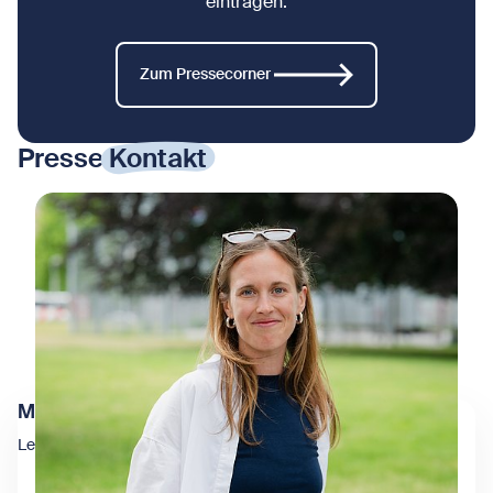
eintragen.
Zum Pressecorner
Presse
Kontakt
Marie Amenitsch
Leitung Kommunikation