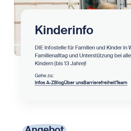
Kinderinfo
DIE Infostelle für Familien und Kinder in 
Familienalltag und Unterstützung bei all
Kindern (bis 13 Jahre)!
Gehe zu:
Infos A-Z
Blog
Über uns
Barrierefreiheit
Team
Angebot