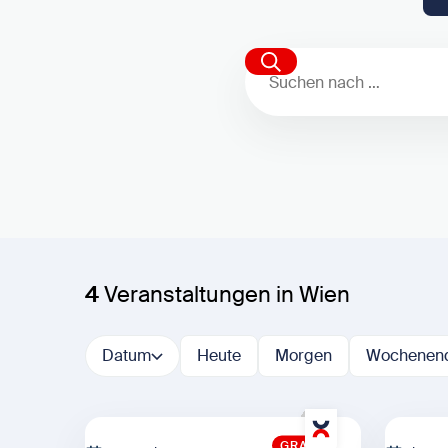
Suchen nach …
Suchen
4
Veranstaltungen in Wien
Datum
Heute
Morgen
Wochenen
GRATIS