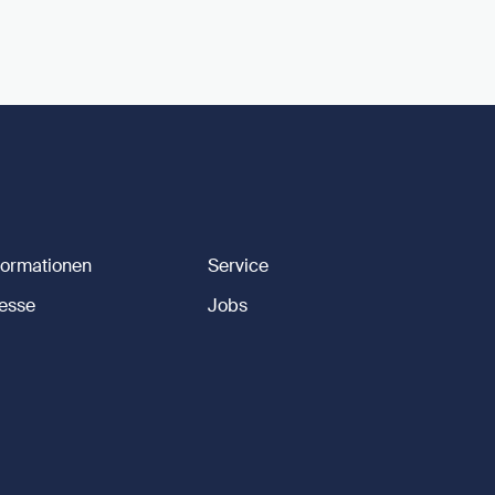
formationen
Service
esse
Jobs