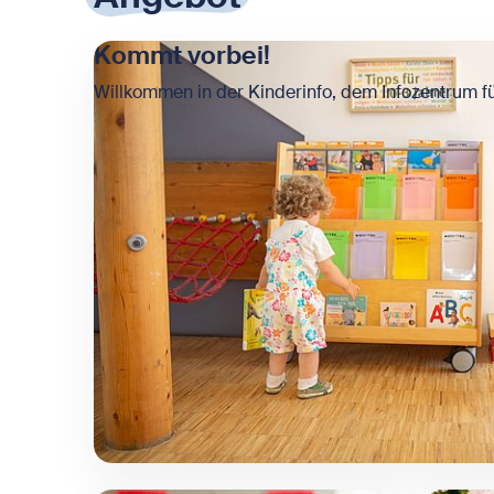
Kommt vorbei!
Willkommen in der Kinderinfo, dem Infozentrum fü