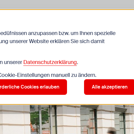
liche
Jugendarbeit
Schule
Bedüfnissen anzupassen bzw. um Ihnen spezielle
ng unserer Website erklären Sie sich damit
in unserer
Datenschutzerklärung
.
 Cookie-Einstellungen manuell zu ändern.
rderliche Cookies erlauben
Alle akzeptieren