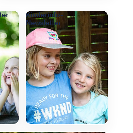
ter
Kinderinfo-
Newsletter