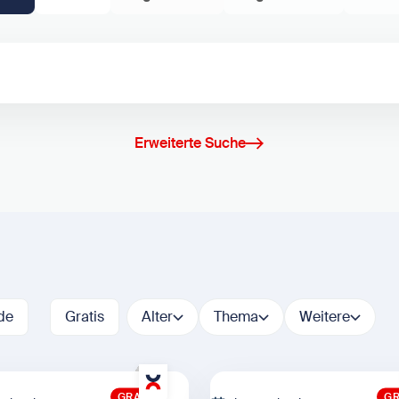
Erweiterte Suche
de
Gratis
Alter
Thema
Weitere
GRATIS
GR