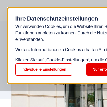
Zurück zur Startseite
Kinder
Jugend
Ihre Datenschutzeinstellungen
Start
Einrichtungen
Kinderinfo
Wir verwenden Cookies, um die Website Ihren 
Funktionen anbieten zu können. Durch die Nutzu
einverstanden.
Weitere Informationen zu Cookies erhalten Sie 
Klicken Sie auf „Cookie-Einstellungen“, um die
Individuelle Einstellungen
Nur erfo