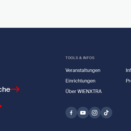
TOOLS & INFOS
Veranstaltungen
In
Einrichtungen
Pr
che
Über WIENXTRA