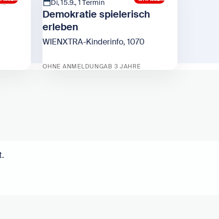
ine
Di, 15.9., 1 Termin
Demokratie spielerisch
erleben
WIENXTRA-Kinderinfo, 1070
OHNE ANMELDUNG
AB 3 JAHRE
Kinderinfo
Zeige Demokratie spielerisch erleben
.