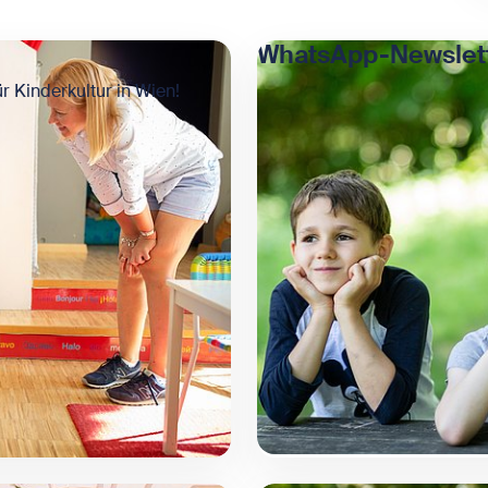
WhatsApp-Newslet
r Kinderkultur in Wien!