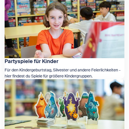
Zeige Barrierearm Spielen
Partyspiele für Kinder
Für den Kindergeburtstag, Silvester und andere Feierlichkeiten -
hier findest du Spiele für größere Kindergruppen.
Zeige Partyspiele für Kinder