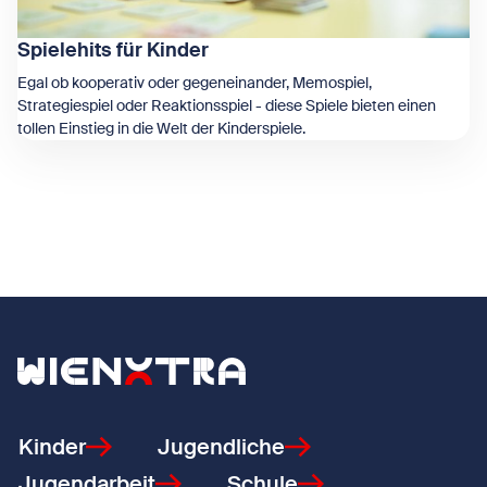
Spielehits für Kinder
Egal ob kooperativ oder gegeneinander, Memospiel,
Strategiespiel oder Reaktionsspiel - diese Spiele bieten einen
tollen Einstieg in die Welt der Kinderspiele.
Zeige Spielehits für Kinder
Zurück zur Startseite
Kinder
Jugendliche
Jugendarbeit
Schule