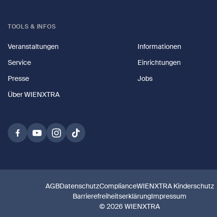
TOOLS & INFOS
Veranstaltungen
Informationen
Service
Einrichtungen
Presse
Jobs
Über WIENXTRA
AGB
Datenschutz
Compliance
WIENXTRA Kinderschutz
Barrierefreiheitserklärung
Impressum
© 2026 WIENXTRA