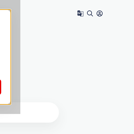
Zum Benutzer 
e