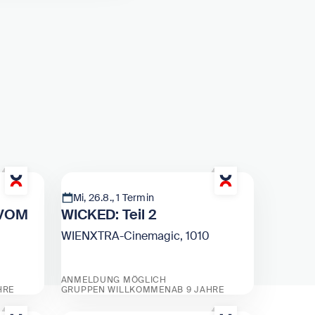
Mi, 26.8., 1 Termin
 VOM
WICKED: Teil 2
WIENXTRA-Cinemagic, 1010
ANMELDUNG MÖGLICH
HRE
GRUPPEN WILLKOMMEN
AB 9 JAHRE
TEN VOM FRANZ
Zeige WICKED: Teil 2