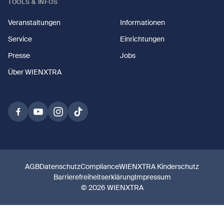
TOOLS & INFOS
Veranstaltungen
Informationen
Service
Einrichtungen
Presse
Jobs
Über WIENXTRA
AGB
Datenschutz
Compliance
WIENXTRA Kinderschutz
Barrierefreiheitserklärung
Impressum
© 2026 WIENXTRA