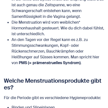
ist auch genau die Zeitspanne, wo eine
Schwangerschaft entstehen kann, wenn
Samenflüssigkeit in die Vagina gelangt.
Die Menstruation wird vom weiblichen*
Hormonhaushalt gesteuert. Wie du dich dabei fühlst,
ist unterschiedlich.
An den Tagen vor der Regel kann es z.B. zu
Stimmungsschwankungen, Kopf- oder
Rückenschmerzen, Bauchkrämpfen oder
Heißhunger auf Süsses kommen. Man spricht hier
von
PMS (= prämenstruelles Syndrom)
.
Welche Menstruationsprodukte gibt
es?
Für die Periode gibt es verschiedene Hygieneprodukte:
Binden und Slipeinlagen