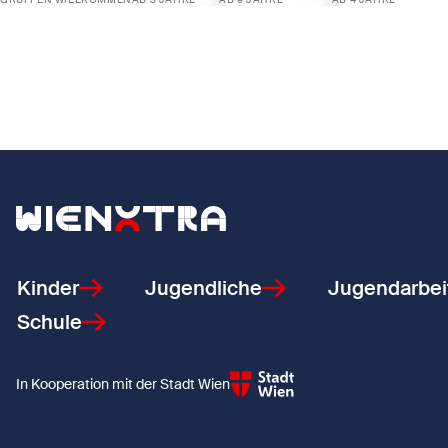
Zeige Bühne frei - Theaterwerkstatt
Zeige DIE DREI !!!
Zeige Suli Pus
Zurück zur Startseite
Kinder
Jugendliche
Jugendarbei
Schule
In Kooperation mit der Stadt Wien