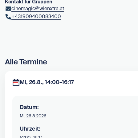
Kontakt für Gruppen
cinemagic@wienxtra.at
+431909400083400
Alle Termine
Mi, 26.8., 14:00–16:17
Datum:
Mi, 26.8.2026
Uhrzeit:
14:00
16:17