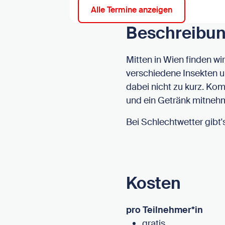
Alle Termine anzeigen
Beschreibu
Mitten in Wien finden w
verschiedene Insekten 
dabei nicht zu kurz. Ko
und ein Getränk mitneh
Bei Schlechtwetter gibt
Kosten
pro Teilnehmer*in
gratis