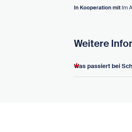
In Kooperation mit
Im A
Weitere Inf
Was passiert bei Sc