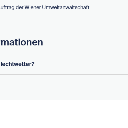
uftrag der Wiener Umweltanwaltschaft
ormationen
hlechtwetter?