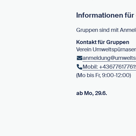
Informationen fü
Gruppen sind mit Anme
Kontakt für Gruppen
Verein Umweltspürnase
anmeldung@umweltsp
Mobil: +4367761776
(Mo bis Fr, 9:00-12:00)
ab Mo, 29.6.