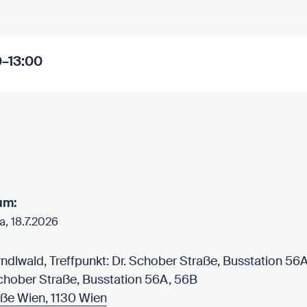
0–13:00
um:
a, 18.7.2026
örndlwald, Treffpunkt: Dr. Schober Straße, Busstation 56
Schober Straße, Busstation 56A, 56B
aße Wien, 1130 Wien