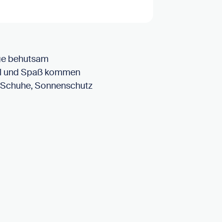
nge behutsam
iel und Spaß kommen
te Schuhe, Sonnenschutz