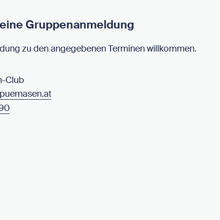
r eine Gruppenanmeldung
ldung zu den angegebenen Terminen willkommen.
n-Club
uernasen.at
190