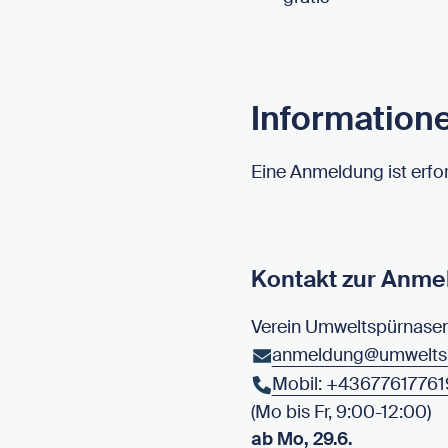
Information
Eine Anmeldung ist erfor
Kontakt zur Anme
Verein Umweltspürnase
anmeldung@umweltsp
Mobil: +4367761776
(Mo bis Fr, 9:00-12:00)
ab Mo, 29.6.