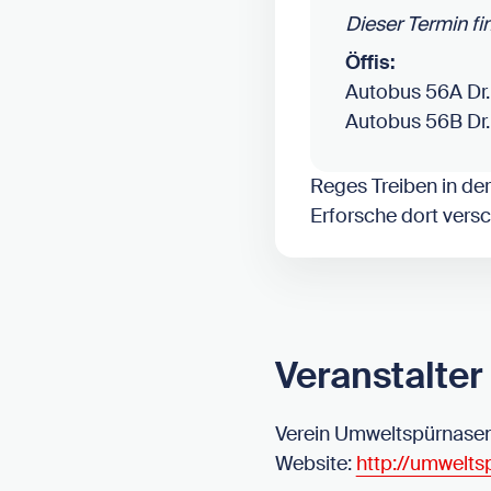
Dieser Termin fi
Öffis:
Autobus 56A Dr.
Autobus 56B Dr.
Reges Treiben in der
Erforsche dort ver
Veranstalter
Verein Umweltspürnase
Website:
http://umwelts