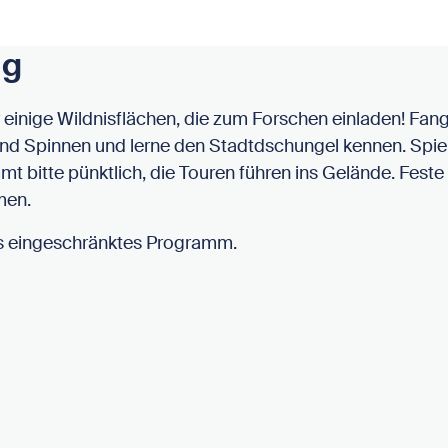
ng
ir einige Wildnisflächen, die zum Forschen einladen! Fa
und Spinnen und lerne den Stadtdschungel kennen. Sp
mmt bitte pünktlich, die Touren führen ins Gelände. Fes
men.
's eingeschränktes Programm.