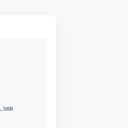
A, 56B