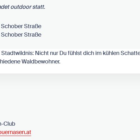
ndet outdoor statt.
 Schober Straße
 Schober Straße
 Stadtwildnis: Nicht nur Du fühlst dich im kühlen Schat
schiedene Waldbewohner.
n-Club
puernasen.at