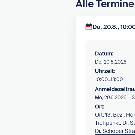
Alle Termine
Do, 20.8., 10:0
Datum:
Do, 20.8.2026
Uhrzeit:
10:00
–
13:00
Anmeldezeitra
–
Mo, 29.6.2026
S
Ort:
Ort: 13. Bez., H
Treffpunkt: Dr. 
Dr. Schober Str