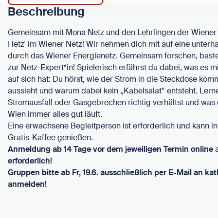
Beschreibung
Gemeinsam mit Mona Netz und den Lehrlingen der Wiener N
Hetz' im Wiener Netz! Wir nehmen dich mit auf eine unter
durch das Wiener Energienetz. Gemeinsam forschen, bastel
zur Netz-Expert*in! Spielerisch erfährst du dabei, was es
auf sich hat: Du hörst, wie der Strom in die Steckdose kom
aussieht und warum dabei kein „Kabelsalat“ entsteht. Lern
Stromausfall oder Gasgebrechen richtig verhältst und was 
Wien immer alles gut läuft.
Eine erwachsene Begleitperson ist erforderlich und kann i
Gratis-Kaffee genießen.
Anmeldung ab 14 Tage vor dem jeweiligen Termin online
erforderlich!
Gruppen bitte ab Fr, 19.6. ausschließlich per E-Mail an
kat
anmelden!