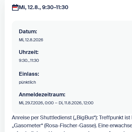
Mi, 12.8., 9:30–11:30
Datum:
Mi, 12.8.2026
Uhrzeit:
9:30
–
11:30
Einlass:
pünktlich
Anmeldezeitraum:
–
Mi, 29.7.2026, 0:00
Di, 11.8.2026, 12:00
Anreise per Shuttledienst („BigBus“): Treffpunkt ist
„Gasometer“ (Rosa-Fischer-Gasse). Eine erwachse