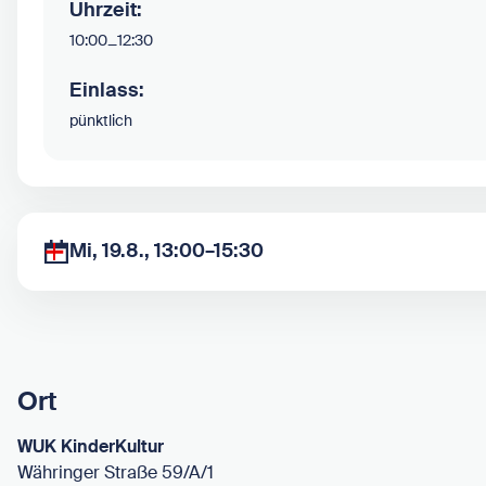
Uhrzeit:
10:00
–
12:30
Einlass:
pünktlich
Mi, 19.8., 13:00–15:30
Ort
WUK KinderKultur
Währinger Straße 59/A/1