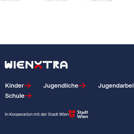
Zeige Lesen im Park - Allerheiligenpark
Zeige Hallo Werkraum
Zeige Flowerpowe
Zurück zur Startseite
Kinder
Jugendliche
Jugendarbei
Schule
In Kooperation mit der Stadt Wien