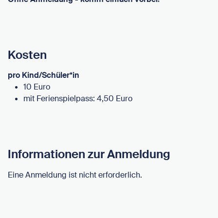
Kosten
pro Kind/Schüler*in
10 Euro
mit Ferienspielpass: 4,50 Euro
Informationen zur Anmeldung
Eine Anmeldung ist nicht erforderlich.