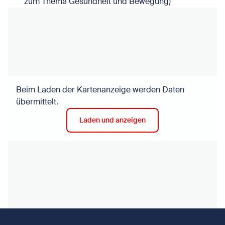
zum Thema Gesundheit und Bewegung)
Beim Laden der Kartenanzeige werden Daten
übermittelt.
Laden und anzeigen