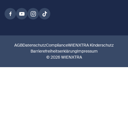
AGB
Datenschutz
Compliance
WIENXTRA Kinderschutz
Barrierefreiheitserklärung
Impressum
© 2026 WIENXTRA