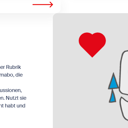
er Rubrik
imabo, die
ussionen,
n. Nutzt sie
cht habt und