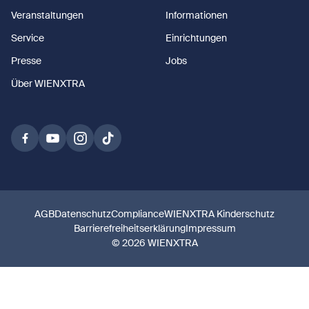
Veranstaltungen
Informationen
Service
Einrichtungen
Presse
Jobs
Über WIENXTRA
AGB
Datenschutz
Compliance
WIENXTRA Kinderschutz
Barrierefreiheitserklärung
Impressum
© 2026 WIENXTRA