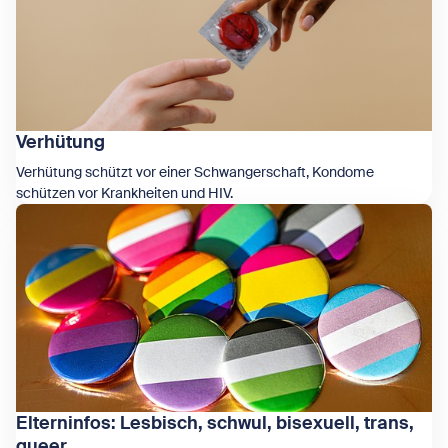
Verhütung
Verhütung schützt vor einer Schwangerschaft, Kondome
schützen vor Krankheiten und HIV.
Zeige Verhütung
Elterninfos: Lesbisch, schwul, bisexuell, trans,
queer