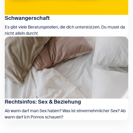
Schwangerschaft
Es gibt viele Beratungstellen, die dich unterstützen. Du musst da
nicht allein durch!
Zeige Schwangerschaft
Rechtsinfos: Sex & Beziehung
Ab wann darf man Sex haben? Was ist einvernehmlicher Sex? Ab
wann darf ich Pornos schauen?
Zeige Rechtsinfos: Sex & Beziehung