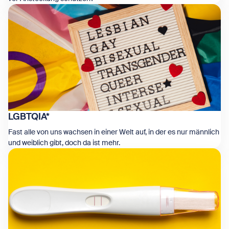
Zeige Sexuell übertragbare Infektionen
LGBTQIA*
Fast alle von uns wachsen in einer Welt auf, in der es nur männlich
und weiblich gibt, doch da ist mehr.
Zeige LGBTQIA*