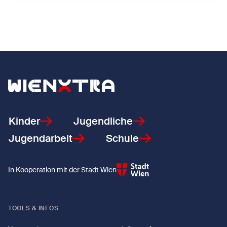
Zurück zur Startseite
Kinder
Jugendliche
Jugendarbeit
Schule
In Kooperation mit der Stadt Wien
TOOLS & INFOS