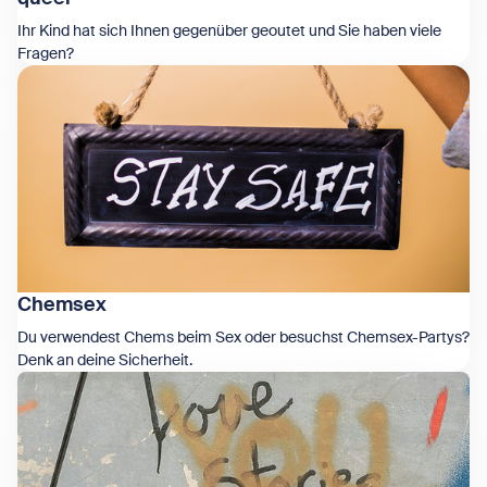
Ihr Kind hat sich Ihnen gegenüber geoutet und Sie haben viele
Fragen?
Zeige Elterninfos: Lesbisch, schwul, bisexuell, trans, queer
Chemsex
Du verwendest Chems beim Sex oder besuchst Chemsex-Partys?
Denk an deine Sicherheit.
Zeige Chemsex