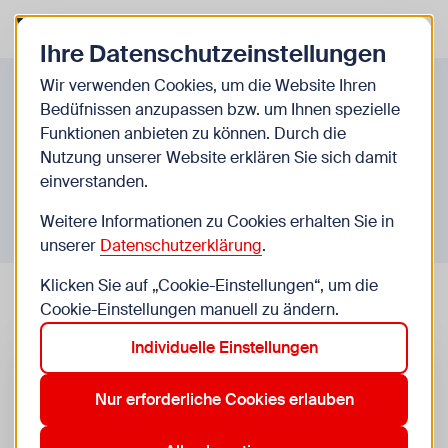
Zurück zur Startseite
Zum Be
Ihre Datenschutzeinstellungen
Themen & Highlights
Wir verwenden Cookies, um die Website Ihren
Bedüfnissen anzupassen bzw. um Ihnen spezielle
Liebe, Sex & Identität
Funktionen anbieten zu können. Durch die
Nutzung unserer Website erklären Sie sich damit
Erste Liebe, Sex, Verhütung, Schwangerschaft,
einverstanden.
Pornografie, Zustimmung zum Sex
Weitere Informationen zu Cookies erhalten Sie in
unserer
Datenschutzerklärung
.
Klicken Sie auf „Cookie-Einstellungen“, um die
Cookie-Einstellungen manuell zu ändern.
Individuelle Einstellungen
Nur erforderliche Cookies erlauben