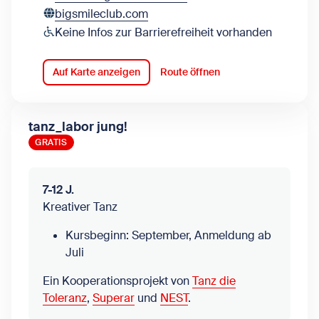
bigsmileclub.com
Keine Infos zur Barrierefreiheit vorhanden
Auf Karte anzeigen
Route öffnen
tanz_labor jung!
GRATIS
7-12 J.
Kreativer Tanz
Kursbeginn: September, Anmeldung ab
Juli
Ein Kooperationsprojekt von
Tanz die
Toleranz
,
Superar
und
NEST
.