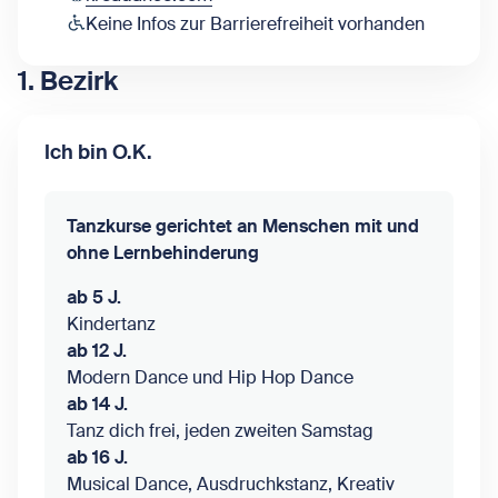
Keine Infos zur Barrierefreiheit vorhanden
1. Bezirk
Ich bin O.K.
Tanzkurse gerichtet an Menschen mit und
ohne Lernbehinderung
ab 5 J.
Kindertanz
ab 12 J.
Modern Dance und Hip Hop Dance
ab 14 J.
Tanz dich frei, jeden zweiten Samstag
ab 16 J.
Musical Dance, Ausdruchkstanz, Kreativ