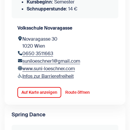
Kursbeginn
: Semester
Schnupperstunde
: 14 €
Volksschule Novaragasse
Novaragasse 30
1020 Wien
0650 3511663
suniloeschner1@gmail.com
www.suni-loeschner.com
Infos zur Barrierefreiheit
Auf Karte anzeigen
Route öffnen
Spring Dance