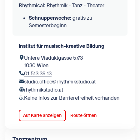
Rhythmical: Rhythmik - Tanz - Theater
Schnupperwoche:
gratis
zu
Semesterbeginn
Institut für musisch-kreative Bildung
Untere Viaduktgasse 57/3
1030 Wien
01 513 39 13
studio.office@rhythmikstudio.at
rhythmikstudio.at
Keine Infos zur Barrierefreiheit vorhanden
Auf Karte anzeigen
Route öffnen
Tanzzentrum