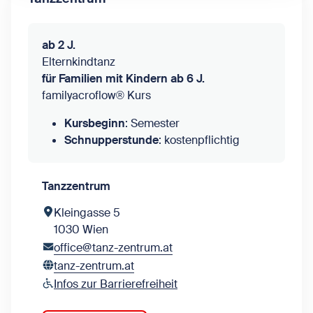
ab 2 J.
Elternkindtanz
für Familien mit Kindern ab 6 J.
familyacroflow® Kurs
Kursbeginn
: Semester
Schnupperstunde
: kostenpflichtig
Tanzzentrum
Kleingasse 5
1030 Wien
office@tanz-zentrum.at
tanz-zentrum.at
Infos zur Barrierefreiheit