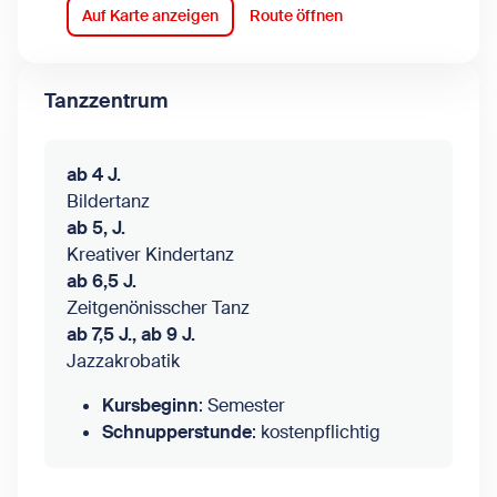
Auf Karte anzeigen
Route öffnen
Tanzzentrum
ab 4 J.
Bildertanz
ab 5, J.
Kreativer Kindertanz
ab 6,5 J.
Zeitgenönisscher Tanz
ab 7,5 J., ab 9 J.
Jazzakrobatik
Kursbeginn
: Semester
Schnupperstunde
: kostenpflichtig