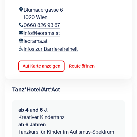
Blumauergasse 6
1020 Wien
0668 826 93 67
info@leorama.at
leorama.at
Infos zur Barrierefreiheit
Auf Karte anzeigen
Route öffnen
Tanz*Hotel/Art*Act
ab 4 und 6 J.
Kreativer Kindertanz
ab 6 Jahren
Tanzkurs für Kinder im Autismus-Spektrum