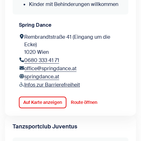
Kinder mit Behinderungen willkommen
Spring Dance
Rembrandtstraße 41 (Eingang um die
Ecke)
1020 Wien
0680 333 41 71
office@springdance.at
springdance.at
Infos zur Barrierefreiheit
Auf Karte anzeigen
Route öffnen
Tanzsportclub Juventus