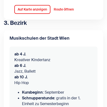
Auf Karte anzeigen
Route öffnen
3. Bezirk
Musikschulen der Stadt Wien
ab 4 J.
Kreativer Kindertanz
ab 6 J.
Jazz, Ballett
ab 10 J.
Hip Hop
Kursbeginn
: September
Schnupperstunde
:
gratis in der 1.
Einheit zu Semesterbeginn