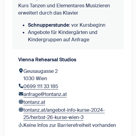
Kurs Tanzen und Elementares Musizieren
erweitert durch das Klavier
Schnupperstunde
: vor Kursbeginn
Angebote für Kindergärten und
Kindergruppen auf Anfrage
Vienna Rehearsal Studios
Geusaugasse 2
1030 Wien
0699 111 33 185
anfrage@tontanz.at
tontanz.at
tontanz.at/angebot-info-kurse-2024-
25/herbst-26-kurse-wien-3
Keine Infos zur Barrierefreiheit vorhanden