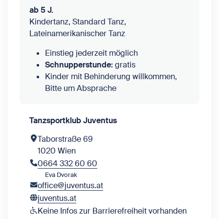
ab 5 J.
Kindertanz, Standard Tanz,
Lateinamerikanischer Tanz
Einstieg jederzeit möglich
Schnupperstunde:
gratis
Kinder mit Behinderung willkommen,
Bitte um Absprache
Tanzsportklub Juventus
Taborstraße 69
1020 Wien
0664 332 60 60
Eva Dvorak
office@juventus.at
juventus.at
Keine Infos zur Barrierefreiheit vorhanden