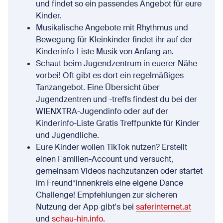
und findet so ein passendes Angebot für eure
Kinder.
Musikalische Angebote mit Rhythmus und
Bewegung für Kleinkinder findet ihr auf der
Kinderinfo-Liste Musik von Anfang an.
Schaut beim Jugendzentrum in euerer Nähe
vorbei! Oft gibt es dort ein regelmäßiges
Tanzangebot. Eine Übersicht über
Jugendzentren und -treffs findest du bei der
WIENXTRA-Jugendinfo oder auf der
Kinderinfo-Liste Gratis Treffpunkte für Kinder
und Jugendliche.
Eure Kinder wollen TikTok nutzen? Erstellt
einen Familien-Account und versucht,
gemeinsam Videos nachzutanzen oder startet
im Freund*innenkreis eine eigene Dance
Challenge! Empfehlungen zur sicheren
Nutzung der App gibt's bei
saferinternet.at
und
schau-hin.info
.