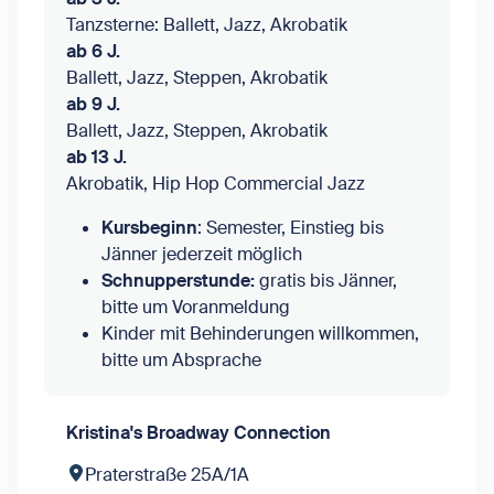
Tanzsterne: Ballett, Jazz, Akrobatik
ab 6 J.
Ballett, Jazz, Steppen, Akrobatik
ab 9 J.
Ballett, Jazz, Steppen, Akrobatik
ab 13 J.
Akrobatik, Hip Hop Commercial Jazz
Kursbeginn
: Semester, Einstieg bis
Jänner jederzeit möglich
Schnupperstunde:
gratis bis Jänner,
bitte um Voranmeldung
Kinder mit Behinderungen willkommen,
bitte um Absprache
Kristina's Broadway Connection
Praterstraße 25A/1A