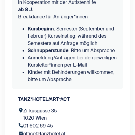
in Kooperation mit der Autistenhilfe
ab 8 J.
Breakdance für Anfänger*innen
Kursbeginn
: Semester (September und
Februar) Kurseinstieg: während des
Semesters auf Anfrage möglich
Schnupperstunde
: Bitte um Absprache
Anmeldung/Anfragen bei den jeweiligen
Kursleiter*innen per E-Mail
Kinder mit Behinderungen willkommen,
bitte um Absprache
TANZ*HOTEL/ART*ACT
Zirkusgasse 35
1020 Wien
01 602 69 45
office@tanzhotel.at