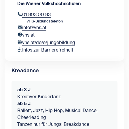
Die Wiener Volkshochschulen
01 893 00 83
VHS-Bildungstelefon
info@vhs.at
vhs.at
vhs.at/de/e/jungebildung
Infos zur Barrierefreiheit
Kreadance
ab 3 J.
Kreativer Kindertanz
ab 5 J.
Ballett, Jazz, Hip Hop, Musical Dance,
Cheerleading
Tanzen nur für Jungs: Breakdance