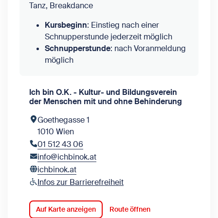
Tanz, Breakdance
Kursbeginn
: Einstieg nach einer
Schnupperstunde jederzeit möglich
Schnupperstunde
: nach Voranmeldung
möglich
Ich bin O.K. - Kultur- und Bildungsverein
der Menschen mit und ohne Behinderung
Goethegasse 1
1010 Wien
01 512 43 06
info@ichbinok.at
ichbinok.at
Infos zur Barrierefreiheit
Auf Karte anzeigen
Route öffnen