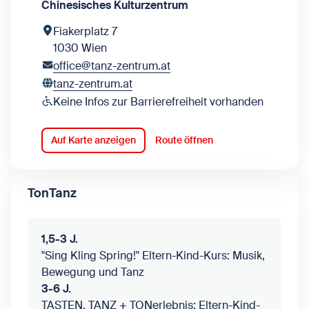
Chinesisches Kulturzentrum
Fiakerplatz 7
1030 Wien
office@tanz-zentrum.at
tanz-zentrum.at
Keine Infos zur Barrierefreiheit vorhanden
Auf Karte anzeigen
Route öffnen
TonTanz
1,5-3 J.
"Sing Kling Spring!" Eltern-Kind-Kurs: Musik,
Bewegung und Tanz
3-6 J.
TASTEN, TANZ + TONerlebnis: Eltern-Kind-