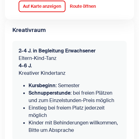
Auf Karte anzeigen
Route öffnen
Kreativraum
2-4 J. in Begleitung Erwachsener
Eltern-Kind-Tanz
4-6 J.
Kreativer Kindertanz
Kursbeginn
: Semester
Schnupperstunde
: bei freien Plätzen
und zum Einzelstunden-Preis möglich
Einstieg bei freiem Platz jederzeit
möglich
Kinder mit Behinderungen willkommen,
Bitte um Absprache