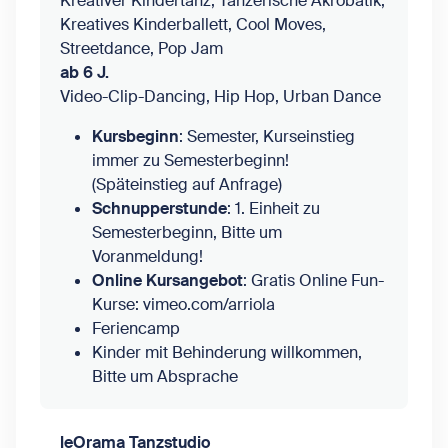
Kreativer Kindertanz, Tänzerische Akrobatik,
Kreatives Kinderballett, Cool Moves,
Streetdance, Pop Jam
ab 6 J.
Video-Clip-Dancing, Hip Hop, Urban Dance
Kursbeginn
: Semester, Kurseinstieg
immer zu Semesterbeginn!
(Späteinstieg auf Anfrage)
Schnupperstunde
: 1. Einheit zu
Semesterbeginn, Bitte um
Voranmeldung!
Online Kursangebot
: Gratis Online Fun-
Kurse: vimeo.com/arriola
Feriencamp
Kinder mit Behinderung willkommen,
Bitte um Absprache
leOrama Tanzstudio