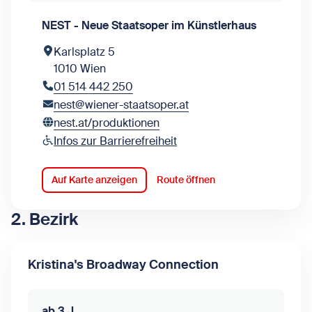
NEST - Neue Staatsoper im Künstlerhaus
Karlsplatz 5
1010 Wien
01 514 442 250
nest@wiener-staatsoper.at
nest.at/produktionen
Infos zur Barrierefreiheit
Auf Karte anzeigen
Route öffnen
2. Bezirk
Kristina's Broadway Connection
ab 3 J.