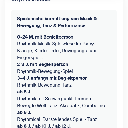
Spielerische Vermittlung von Musik &
Bewegung, Tanz & Performance
0-24 M. mit Begleitperson
Rhythmik-Musik-Spielwiese für Babys:
Klänge, Kinderlieder, Bewegungs- und
Fingerspiele
2-3 J. mit Begleitperson
Rhythmik-Bewegung-Spiel
3-4 J. anfangs mit Begleitperson
Rhythmik-Bewegung-Tanz
ab 5 J.
Rhythmik mit Schwerpunkt-Themen:
Bewegte Welt-Tanz, Akrobatik, Combolino
ab 6 J.
Rhythmical: Darstellendes Spiel - Tanz
ab 8 J. / ab 10 J. / ab 12 J.