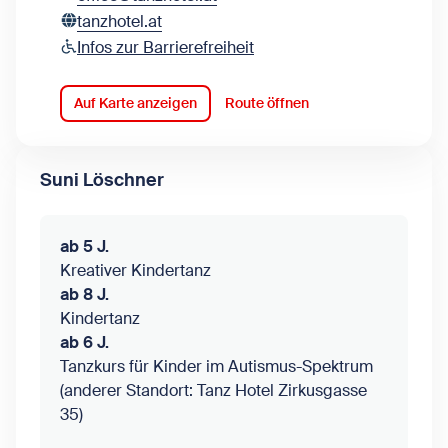
tanzhotel.at
Infos zur Barrierefreiheit
Auf Karte anzeigen
Route öffnen
Suni Löschner
ab 5 J.
Kreativer Kindertanz
ab 8 J.
Kindertanz
ab 6 J.
Tanzkurs für Kinder im Autismus-Spektrum
(anderer Standort: Tanz Hotel Zirkusgasse
35)