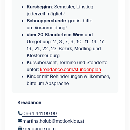
Kursbeginn
: Semester, Einstieg
jederzeit möglich!
Schnupperstunde
: gratis, bitte
um Voranmeldung!
über 20 Standorte in Wien
und
Umgebung: 2., 3., 7., 9., 10., 11., 14., 17.,
19., 21., 22., 23. Bezirk, Mödling und
Klosterneuburg
Kursübersicht, Termine und Standorte
unter:
kreadance.com/stundenplan
Kinder mit Behinderungen willkommen,
bitte um Absprache
Kreadance
0664 441 99 99
martina.holub@motionkids.at
kreadance.com