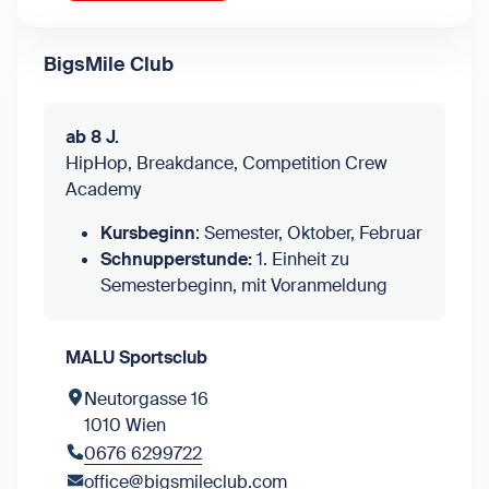
BigsMile Club
ab 8 J.
HipHop, Breakdance, Competition Crew
Academy
Kursbeginn
: Semester, Oktober, Februar
Schnupperstunde:
1. Einheit zu
Semesterbeginn, mit Voranmeldung
MALU Sportsclub
Neutorgasse 16
1010 Wien
0676 6299722
office@bigsmileclub.com