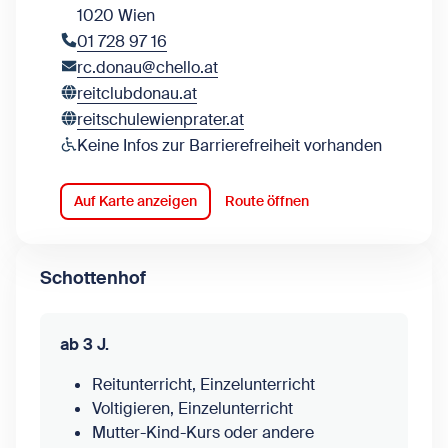
1020 Wien
01 728 97 16
rc.donau@chello.at
reitclubdonau.at
reitschulewienprater.at
Keine Infos zur Barrierefreiheit vorhanden
Auf Karte anzeigen
Route öffnen
Schottenhof
ab 3 J.
Reitunterricht, Einzelunterricht
Voltigieren, Einzelunterricht
Mutter-Kind-Kurs oder andere