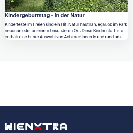
Kindergeburtstag - In der Natur
Kinderfeste im Freien sind ein Hit. Natur hautnah, egal, ob im Park
nebenan oder an einem besonderen Ort. Diese Kinderinfo-Liste
enthält eine bunte Auswahl von Anbieter*innen in und rund um
Zeige Kindergeburtstag - In der Natur
Wien.
Zurück zur Startseite