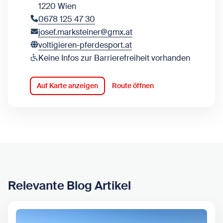
1220 Wien
0678 125 47 30
josef.marksteiner@gmx.at
voltigieren-pferdesport.at
Keine Infos zur Barrierefreiheit vorhanden
Auf Karte anzeigen
Route öffnen
Relevante Blog Artikel