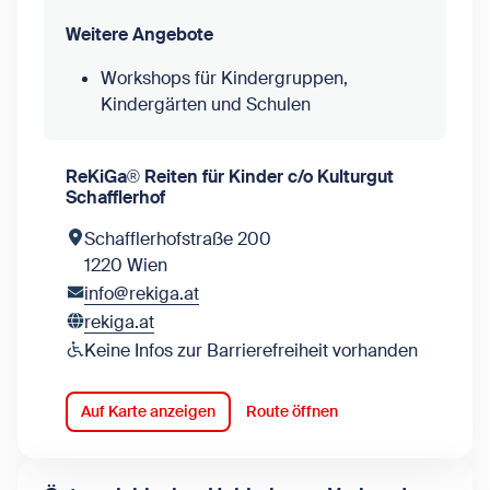
Weitere Angebote
Workshops für Kindergruppen,
Kindergärten und Schulen
ReKiGa® Reiten für Kinder c/o Kulturgut
Schafflerhof
Schafflerhofstraße 200
1220 Wien
info@rekiga.at
rekiga.at
Keine Infos zur Barrierefreiheit vorhanden
Auf Karte anzeigen
Route öffnen