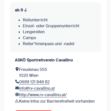
ab 9 J.
Reitunterricht
Einzel- oder Gruppenunterricht
Longereiten
Camps
Reiter*innenpass und -nadel
ASKÖ Sportreitverein Cavallino
Freudenau 555
1020 Wien
0699 121 848 82
info@rv-cavallino.at
http://www.rv-cavallino.at/
Keine Infos zur Barrierefreiheit vorhanden