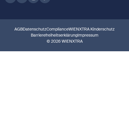
AGB
Datenschutz
Compliance
WIENXTRA Kinderschutz
Barrierefreiheitserklärung
Impressum
© 2026 WIENXTRA