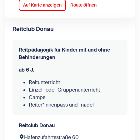
Auf Karte anzeigen
Route öffnen
Reitclub Donau
Reitpädagogik für Kinder mit und ohne
Behinderungen
ab 6 J.
Reitunterricht
Einzel- oder Gruppenunterricht
Camps
Reiter*innenpass und -nadel
Reitclub Donau
Hafenzufahrtsstraße 60