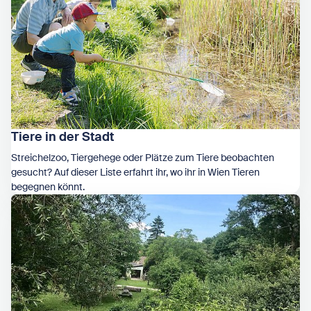
Tiere in der Stadt
Streichelzoo, Tiergehege oder Plätze zum Tiere beobachten
gesucht? Auf dieser Liste erfahrt ihr, wo ihr in Wien Tieren
begegnen könnt.
Zeige Tiere in der Stadt