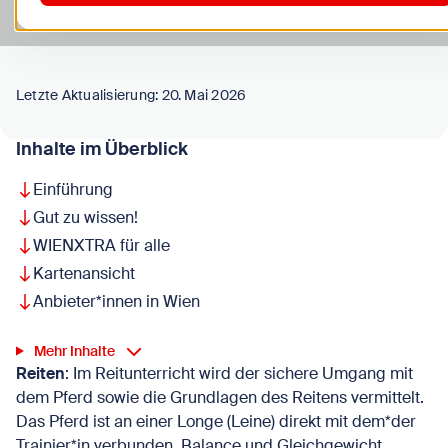
Hobby Horsing für Kinder anbieten!
Letzte Aktualisierung: 20. Mai 2026
Inhalte im Überblick
Einführung
Gut zu wissen!
WIENXTRA für alle
Kartenansicht
Anbieter*innen in Wien
Mehr Inhalte
Reiten
: Im Reitunterricht wird der sichere Umgang mit
dem Pferd sowie die Grundlagen des Reitens vermittelt.
Das Pferd ist an einer Longe (Leine) direkt mit dem*der
Trainier*in verbunden. Balance und Gleichgewicht