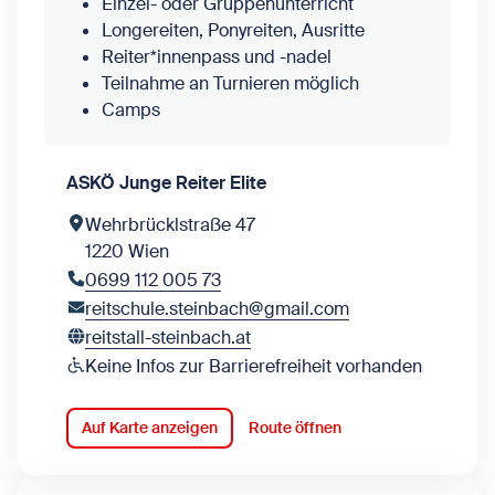
Einzel- oder Gruppenunterricht
Longereiten, Ponyreiten, Ausritte
Reiter*innenpass und -nadel
Teilnahme an Turnieren möglich
Camps
ASKÖ Junge Reiter Elite
Wehrbrücklstraße 47
1220 Wien
0699 112 005 73
reitschule.steinbach@gmail.com
reitstall-steinbach.at
Keine Infos zur Barrierefreiheit vorhanden
Auf Karte anzeigen
Route öffnen