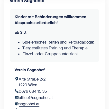
Verein Sognohof
Kinder mit Behinderungen willkommen,
Absprache erforderlich!
ab 3 J.
Spielerisches Reiten und Reitpädagogik
Tiergestütztes Training und Therapie
Einzel- oder Gruppenunterricht
Verein Sognohof
Alte Straße 2/2
1220 Wien
0676 684 15 35
office@sognohof.at
sognohof.at