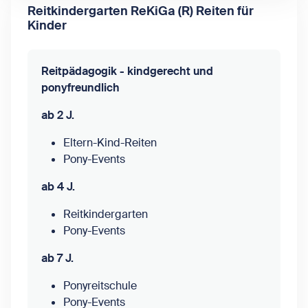
Reitkindergarten ReKiGa (R) Reiten für
Kinder
Reitpädagogik - kindgerecht und
ponyfreundlich
ab 2 J.
Eltern-Kind-Reiten
Pony-Events
ab 4 J.
Reitkindergarten
Pony-Events
ab 7 J.
Ponyreitschule
Pony-Events