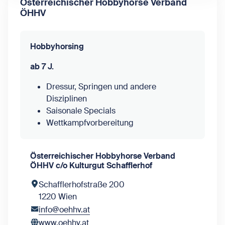
Österreichischer Hobbyhorse Verband
ÖHHV
Hobbyhorsing
ab 7 J.
Dressur, Springen und andere
Disziplinen
Saisonale Specials
Wettkampfvorbereitung
Österreichischer Hobbyhorse Verband
ÖHHV c/o Kulturgut Schafflerhof
Schafflerhofstraße 200
1220 Wien
info@oehhv.at
www.oehhv.at