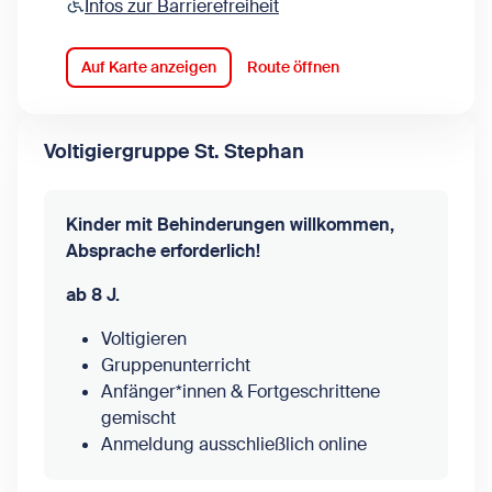
Infos zur Barrierefreiheit
Auf Karte anzeigen
Route öffnen
Voltigiergruppe St. Stephan
Kinder mit Behinderungen willkommen,
Absprache erforderlich!
ab 8 J.
Voltigieren
Gruppenunterricht
Anfänger*innen & Fortgeschrittene
gemischt
Anmeldung ausschließlich online