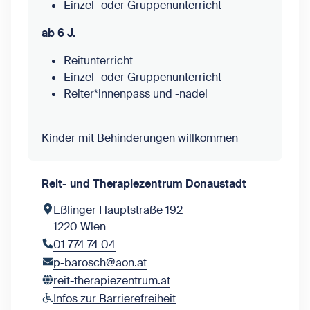
Einzel- oder Gruppenunterricht
ab 6 J.
Reitunterricht
Einzel- oder Gruppenunterricht
Reiter*innenpass und -nadel
Kinder mit Behinderungen willkommen
Reit- und Therapiezentrum Donaustadt
Eßlinger Hauptstraße 192
1220 Wien
01 774 74 04
p-barosch@aon.at
reit-therapiezentrum.at
Infos zur Barrierefreiheit