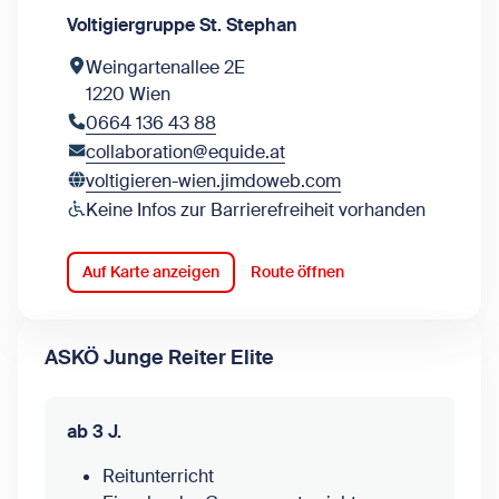
Voltigiergruppe St. Stephan
Weingartenallee 2E
1220 Wien
0664 136 43 88
collaboration@equide.at
voltigieren-wien.jimdoweb.com
Keine Infos zur Barrierefreiheit vorhanden
Auf Karte anzeigen
Route öffnen
ASKÖ Junge Reiter Elite
ab 3 J.
Reitunterricht