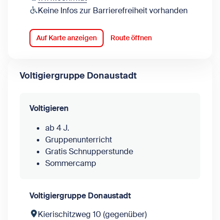
Keine Infos zur Barrierefreiheit vorhanden
Auf Karte anzeigen
Route öffnen
Voltigiergruppe Donaustadt
Voltigieren
ab 4 J.
Gruppenunterricht
Gratis Schnupperstunde
Sommercamp
Voltigiergruppe Donaustadt
Kierischitzweg 10 (gegenüber)