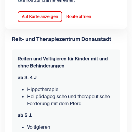
Infos zur Barrierefreiheit
Auf Karte anzeigen
Route öffnen
Reit- und Therapiezentrum Donaustadt
Reiten und Voltigieren für Kinder mit und
ohne Behinderungen
ab 3-4 J.
Hippotherapie
Heilpädagogische und therapeutische
Förderung mit dem Pferd
ab 5 J.
Voltigieren