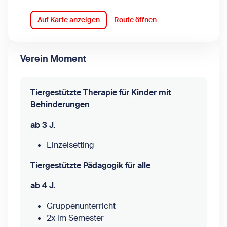
Auf Karte anzeigen
Route öffnen
Verein Moment
Tiergestützte Therapie für Kinder mit
Behinderungen
ab 3 J.
Einzelsetting
Tiergestützte Pädagogik für alle
ab 4 J.
Gruppenunterricht
2x im Semester