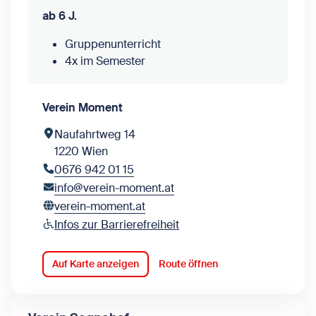
ab 6 J.
Gruppenunterricht
4x im Semester
Verein Moment
Naufahrtweg 14
1220 Wien
0676 942 01 15
info@verein-moment.at
verein-moment.at
Infos zur Barrierefreiheit
Auf Karte anzeigen
Route öffnen