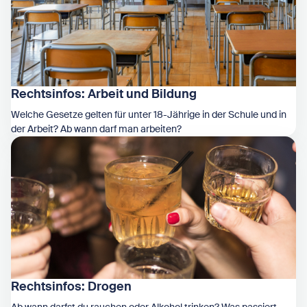
Rechtsinfos: Arbeit und Bildung
Welche Gesetze gelten für unter 18-Jährige in der Schule und in
der Arbeit? Ab wann darf man arbeiten?
Zeige Rechtsinfos: Arbeit und Bildung
Rechtsinfos: Drogen