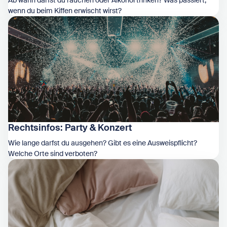
Ab wann darfst du rauchen oder Alkohol trinken? Was passiert,
wenn du beim Kiffen erwischt wirst?
Zeige Rechtsinfos: Drogen
Rechtsinfos: Party & Konzert
Wie lange darfst du ausgehen? Gibt es eine Ausweispflicht?
Welche Orte sind verboten?
Zeige Rechtsinfos: Party & Konzert