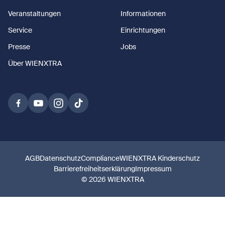
Veranstaltungen
Informationen
Service
Einrichtungen
Presse
Jobs
Über WIENXTRA
AGB
Datenschutz
Compliance
WIENXTRA Kinderschutz
Barrierefreiheitserklärung
Impressum
© 2026 WIENXTRA