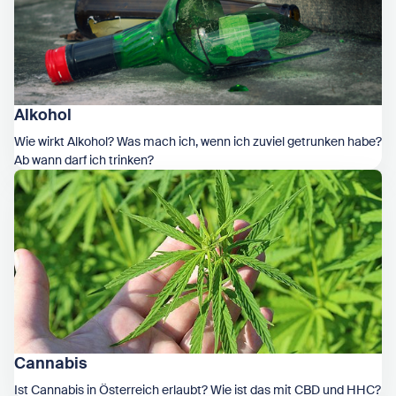
Alkohol
Wie wirkt Alkohol? Was mach ich, wenn ich zuviel getrunken habe?
Ab wann darf ich trinken?
Zeige Alkohol
Cannabis
Ist Cannabis in Österreich erlaubt? Wie ist das mit CBD und HHC?