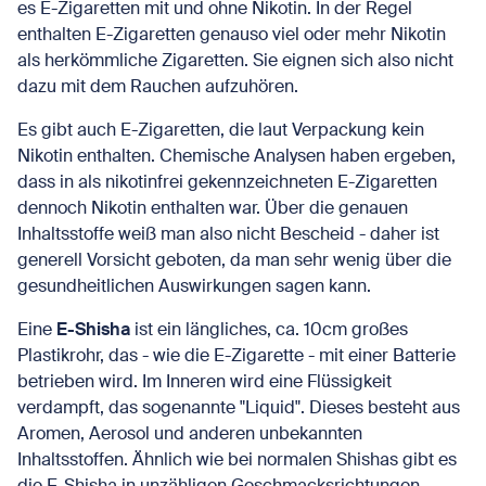
es E-Zigaretten mit und ohne Nikotin. In der Regel
enthalten E-Zigaretten genauso viel oder mehr Nikotin
als herkömmliche Zigaretten. Sie eignen sich also nicht
dazu mit dem Rauchen aufzuhören.
Es gibt auch E-Zigaretten, die laut Verpackung kein
Nikotin enthalten. Chemische Analysen haben ergeben,
dass in als nikotinfrei gekennzeichneten E-Zigaretten
dennoch Nikotin enthalten war. Über die genauen
Inhaltsstoffe weiß man also nicht Bescheid - daher ist
generell Vorsicht geboten, da man sehr wenig über die
gesundheitlichen Auswirkungen sagen kann.
Eine
E-Shisha
ist ein längliches, ca. 10cm großes
Plastikrohr, das - wie die E-Zigarette - mit einer Batterie
betrieben wird. Im Inneren wird eine Flüssigkeit
verdampft, das sogenannte "Liquid". Dieses besteht aus
Aromen, Aerosol und anderen unbekannten
Inhaltsstoffen. Ähnlich wie bei normalen Shishas gibt es
die E-Shisha in unzähligen Geschmacksrichtungen.