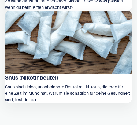
Ab wann darfst du rauchen oder Alkohol trinken? Was passiert,
wenn du beim Kiffen erwischt wirst?
Zeige Rechtsinfos: Drogen
Snus (Nikotinbeutel)
Snus sind kleine, unscheinbare Beutel mit Nikotin, die man für
eine Zeit im Mund hat. Warum sie schädlich für deine Gesundheit
sind, liest du hier.
Zeige Snus (Nikotinbeutel)