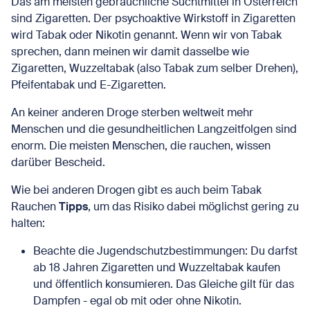
Das am meisten gebräuchliche Suchtmittel in Österreich
sind Zigaretten. Der psychoaktive Wirkstoff in Zigaretten
wird Tabak oder Nikotin genannt. Wenn wir von Tabak
sprechen, dann meinen wir damit dasselbe wie
Zigaretten, Wuzzeltabak (also Tabak zum selber Drehen),
Pfeifentabak und E-Zigaretten.
An keiner anderen Droge sterben weltweit mehr
Menschen und die gesundheitlichen Langzeitfolgen sind
enorm. Die meisten Menschen, die rauchen, wissen
darüber Bescheid.
Wie bei anderen Drogen gibt es auch beim Tabak
Rauchen
Tipps
, um das Risiko dabei möglichst gering zu
halten:
Beachte die Jugendschutzbestimmungen: Du darfst
ab 18 Jahren Zigaretten und Wuzzeltabak kaufen
und öffentlich konsumieren. Das Gleiche gilt für das
Dampfen - egal ob mit oder ohne Nikotin.