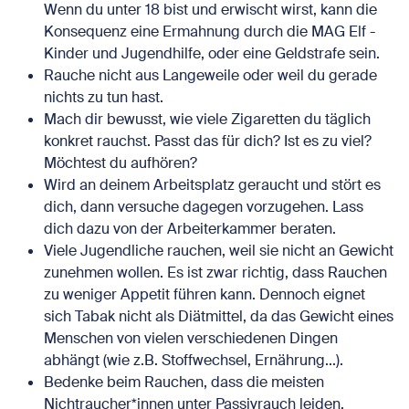
Wenn du unter 18 bist und erwischt wirst, kann die
Konsequenz eine Ermahnung durch die MAG Elf -
Kinder und Jugendhilfe, oder eine Geldstrafe sein.
Rauche nicht aus Langeweile oder weil du gerade
nichts zu tun hast.
Mach dir bewusst, wie viele Zigaretten du täglich
konkret rauchst. Passt das für dich? Ist es zu viel?
Möchtest du aufhören?
Wird an deinem Arbeitsplatz geraucht und stört es
dich, dann versuche dagegen vorzugehen. Lass
dich dazu von der Arbeiterkammer beraten.
Viele Jugendliche rauchen, weil sie nicht an Gewicht
zunehmen wollen. Es ist zwar richtig, dass Rauchen
zu weniger Appetit führen kann. Dennoch eignet
sich Tabak nicht als Diätmittel, da das Gewicht eines
Menschen von vielen verschiedenen Dingen
abhängt (wie z.B. Stoffwechsel, Ernährung...).
Bedenke beim Rauchen, dass die meisten
Nichtraucher*innen unter Passivrauch leiden.