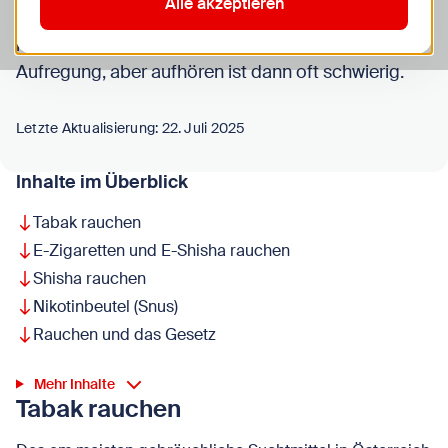
Alle akzeptieren
können sich durch das Rauchen besser
konzentrieren, es hilft manchen bei Nervosität und
Aufregung, aber aufhören ist dann oft schwierig.
Letzte Aktualisierung: 22. Juli 2025
Inhalte im Überblick
Tabak rauchen
E-Zigaretten und E-Shisha rauchen
Shisha rauchen
Nikotinbeutel (Snus)
Rauchen und das Gesetz
Mehr Inhalte
Tabak rauchen