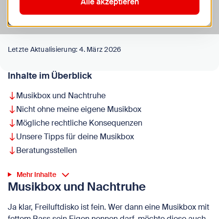
Alle akzeptieren
öffentlichen Raum feierst und deine Musikanlage
oder Musikbox dort aufstellen willst.
Letzte Aktualisierung: 4. März 2026
Inhalte im Überblick
Musikbox und Nachtruhe
Nicht ohne meine eigene Musikbox
Mögliche rechtliche Konsequenzen
Unsere Tipps für deine Musikbox
Beratungsstellen
Mehr Inhalte
Musikbox und Nachtruhe
Ja klar, Freiluftdisko ist fein. Wer dann eine Musikbox mit
fettem Bass sein Eigen nennen darf, möchte diese auch