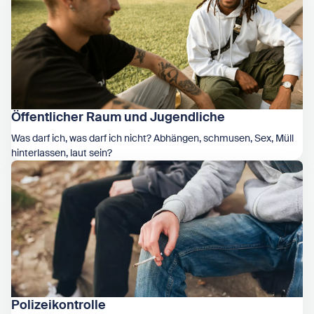
Öffentlicher Raum und Jugendliche
Was darf ich, was darf ich nicht? Abhängen, schmusen, Sex, Müll
hinterlassen, laut sein?
Zeige Öffentlicher Raum und Jugendliche
Polizeikontrolle