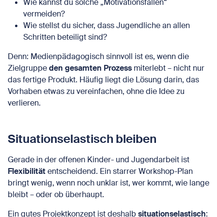
Wie kannst du solche „Motivationsfallen“
vermeiden?
Wie stellst du sicher, dass Jugendliche an allen
Schritten beteiligt sind?
Denn: Medienpädagogisch sinnvoll ist es, wenn die
Zielgruppe
den gesamten Prozess
miterlebt – nicht nur
das fertige Produkt. Häufig liegt die Lösung darin, das
Vorhaben etwas zu vereinfachen, ohne die Idee zu
verlieren.
Situationselastisch bleiben
Gerade in der offenen Kinder- und Jugendarbeit ist
Flexibilität
entscheidend. Ein starrer Workshop-Plan
bringt wenig, wenn noch unklar ist, wer kommt, wie lange
bleibt – oder ob überhaupt.
Ein gutes Projektkonzept ist deshalb
situationselastisch
: