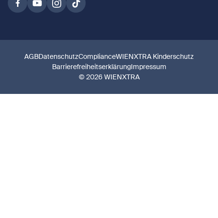
AGB
Datenschutz
Compliance
WIENXTRA Kinderschutz
Barrierefreiheitserklärung
Impressum
© 2026 WIENXTRA