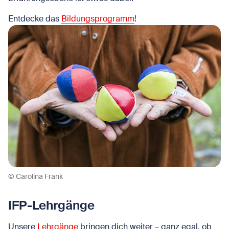
Entdecke das
Bildungsprogramm
!
© Carolina Frank
IFP-Lehrgänge
Unsere
Lehrgänge
bringen dich weiter – ganz egal, ob