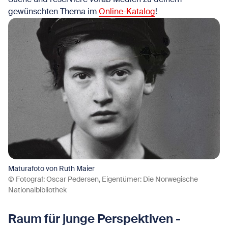
gewünschten Thema im
Online-Katalog
!
Maturafoto von Ruth Maier
© Fotograf: Oscar Pedersen, Eigentümer: Die Norwegische
Nationalbibliothek
Raum für junge Perspektiven -