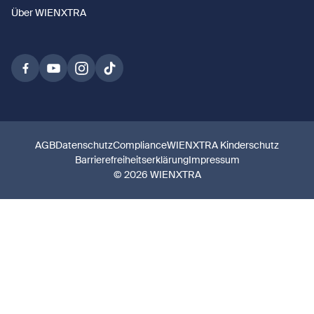
Über WIENXTRA
AGB
Datenschutz
Compliance
WIENXTRA Kinderschutz
Barrierefreiheitserklärung
Impressum
© 2026 WIENXTRA