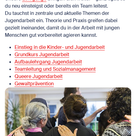
du neu einsteigst oder bereits ein Team leitest.
Du tauchst in zentrale und aktuelle Themen der
Jugendarbeit ein. Theorie und Praxis greifen dabei
gezielt ineinander, damit du in der Arbeit mit jungen
Menschen gut vorbereitet agieren kannst.
Einstieg in die Kinder- und Jugendarbeit
Grundkurs Jugendarbeit
Aufbaulehrgang Jugendarbeit
Teamleitung und Sozialmanagement
Queere Jugendarbeit
Gewaltprävention