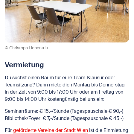
© Christoph Liebentritt
Vermietung
Du suchst einen Raum für eure Team-Klausur oder
Teamsitzung? Dann miete dich Montag bis Donnerstag
in der Zeit von 9:00 bis 17:00 Uhr oder am Freitag von
9:00 bis 14:00 Uhr kostengünstig bei uns ein:
Seminarräume: € 15,-/Stunde (Tagespauschale € 90,-)
Bibliothek/Foyer: € 7,-/Stunde (Tagespauschale € 45,-)
Für
geförderte Vereine der Stadt Wien
ist die Einmietung