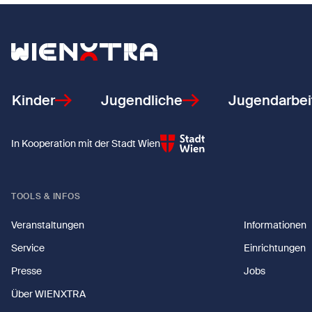
Zurück zur Startseite
Kinder
Jugendliche
Jugendarbei
In Kooperation mit der Stadt Wien
TOOLS & INFOS
Veranstaltungen
Informationen
Service
Einrichtungen
Presse
Jobs
Über WIENXTRA