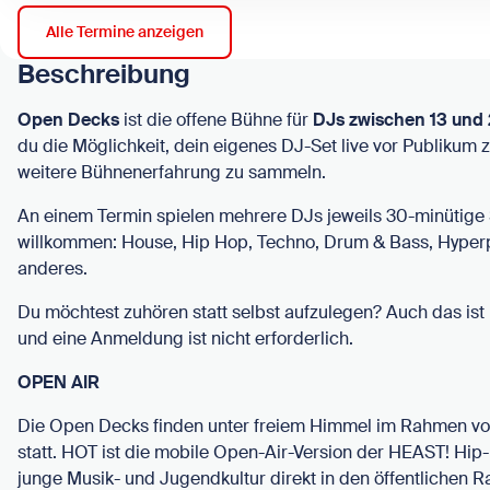
Alle Termine anzeigen
Beschreibung
Open Decks
ist die offene Bühne für
DJs zwischen 13 und 
du die Möglichkeit, dein eigenes DJ-Set live vor Publikum 
weitere Bühnenerfahrung zu sammeln.
An einem Termin spielen mehrere DJs jeweils 30-minütige S
willkommen: House, Hip Hop, Techno, Drum & Bass, Hyper
anderes.
Du möchtest zuhören statt selbst aufzulegen? Auch das ist
und eine Anmeldung ist nicht erforderlich.
OPEN AIR
Die Open Decks finden unter freiem Himmel im Rahmen v
statt. HOT ist die mobile Open-Air-Version der HEAST! Hi
junge Musik- und Jugendkultur direkt in den öffentlichen Ra