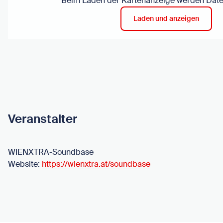
Beim Laden der Kartenanzeige werden Daten
Laden und anzeigen
Veranstalter
WIENXTRA-Soundbase
Website:
https://wienxtra.at/soundbase