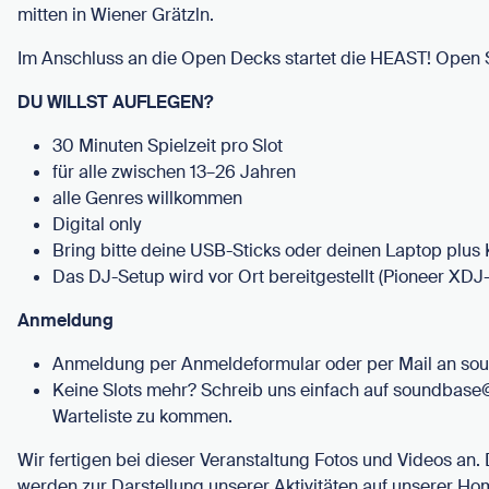
mitten in Wiener Grätzln.
Im Anschluss an die Open Decks startet die HEAST! Open 
DU WILLST AUFLEGEN?
30 Minuten Spielzeit pro Slot
für alle zwischen 13–26 Jahren
alle Genres willkommen
Digital only
Bring bitte deine USB-Sticks oder deinen Laptop plus
Das DJ-Setup wird vor Ort bereitgestellt (Pioneer XDJ
Anmeldung
Anmeldung per Anmeldeformular oder per Mail an so
Keine Slots mehr? Schreib uns einfach auf soundbase@
Warteliste zu kommen.
Wir fertigen bei dieser Veranstaltung Fotos und Videos an.
werden zur Darstellung unserer Aktivitäten auf unserer Ho