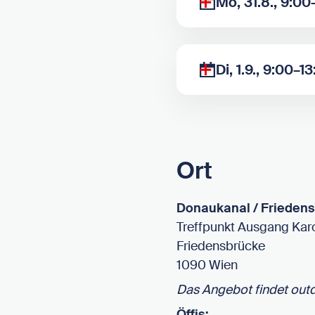
Mo, 31.8., 9:00
Di, 1.9., 9:00–1
Ort
Donaukanal / Frieden
Treffpunkt Ausgang Kar
Friedensbrücke
1090 Wien
Das Angebot findet outd
Öffis: