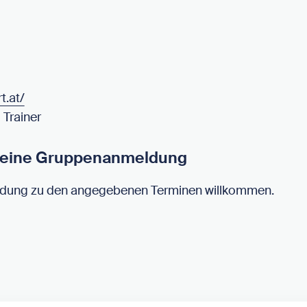
t.at/
 Trainer
r eine Gruppenanmeldung
ldung zu den angegebenen Terminen willkommen.