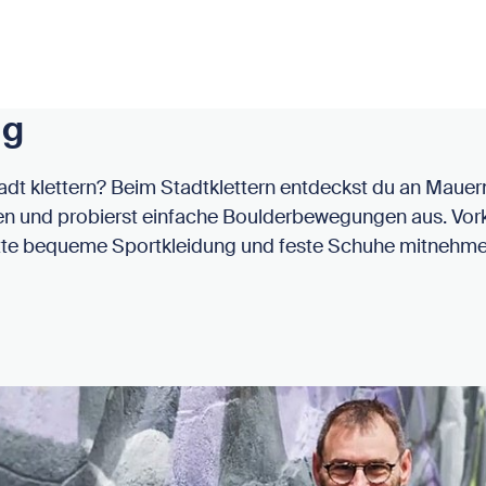
ng
Stadt klettern? Beim Stadtklettern entdeckst du an Maue
 und probierst einfache Boulderbewegungen aus. Vorke
Bitte bequeme Sportkleidung und feste Schuhe mitnehm