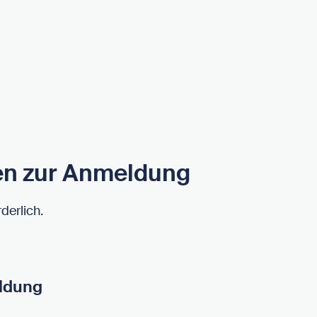
en zur Anmeldung
derlich.
ldung