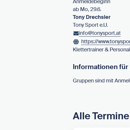
Anmeldebeginn
ab Mo, 29.6.
Tony Drechsler
Tony Sport e.U.
info@tonysport.at
https://www.tonyspor
Klettertrainer & Personal
Informationen fü
Gruppen sind mit Anme
Alle Termine