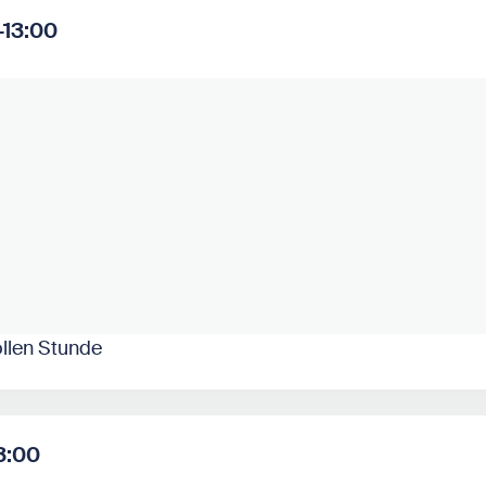
–13:00
ollen Stunde
13:00