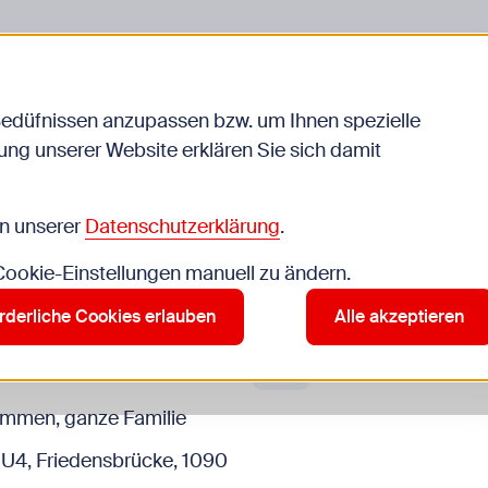
liche
Jugendarbeit
Schule
Bedüfnissen anzupassen bzw. um Ihnen spezielle
ng unserer Website erklären Sie sich damit
in unserer
Datenschutzerklärung
.
 Cookie-Einstellungen manuell zu ändern.
rderliche Cookies erlauben
Alle akzeptieren
Anmeldung erforder
kommen, ganze Familie
 U4, Friedensbrücke, 1090