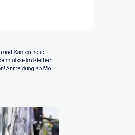
rn und Kanten neue
nntnisse im Klettern
en! Anmeldung ab Mo,