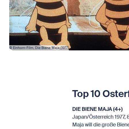
© Einhorn-Film, Die Biene Maja (1977)
Top 10 Oster
DIE BIENE MAJA (4+)
Japan/Österreich 1977, 
Maja will die große Bien