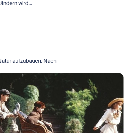
ändern wird...
 Natur aufzubauen. Nach
ild in Lightbox öffnen