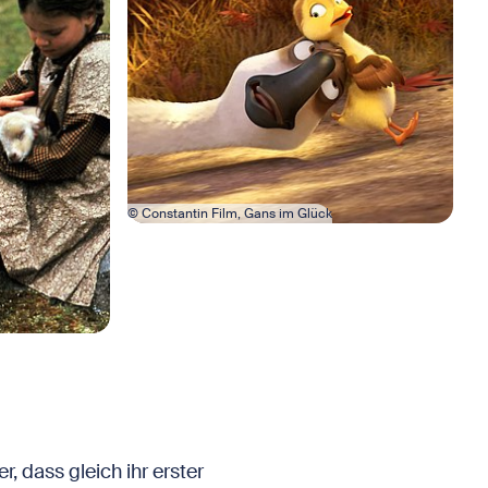
© Constantin Film, Gans im Glück
, dass gleich ihr erster