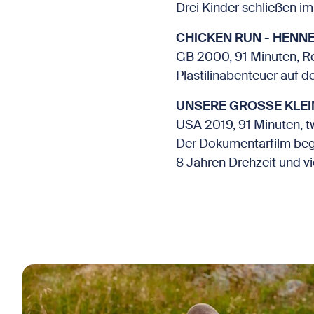
Drei Kinder schließen im
CHICKEN RUN - HENNE
GB 2000, 91 Minuten, Re
Plastilinabenteuer auf d
UNSERE GROSSE KLEIN
USA 2019, 91 Minuten, tw
Der Dokumentarfilm begl
8 Jahren Drehzeit und vie
Bild in Lightbox öffnen