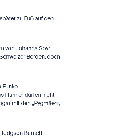
spätet zu Fuß auf den
rn von Johanna Spyri
n Schweizer Bergen, doch
a Funke
s Hühner dürfen nicht
sogar mit den „Pygmäen“,
 Hodgson Burnett