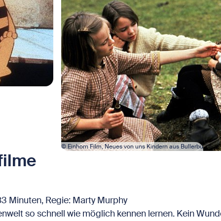
© Einhorn Film, Neues von uns Kindern aus Bullerbü
filme
83 Minuten, Regie: Marty Murphy
enwelt so schnell wie möglich kennen lernen. Kein Wunder