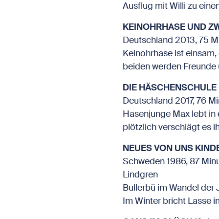
Ausflug mit Willi zu ei
KEINOHRHASE UND ZW
Deutschland 2013, 75 Mi
Keinohrhase ist einsam, 
beiden werden Freunde u
DIE HÄSCHENSCHULE -
Deutschland 2017, 76 M
Hasenjunge Max lebt in
plötzlich verschlägt es
NEUES VON UNS KINDE
Schweden 1986, 87 Minut
Lindgren
Bullerbü im Wandel der 
Im Winter bricht Lasse 