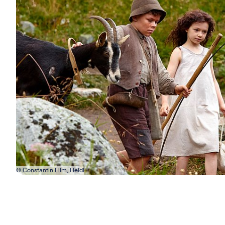
© Constantin Film, Heidi