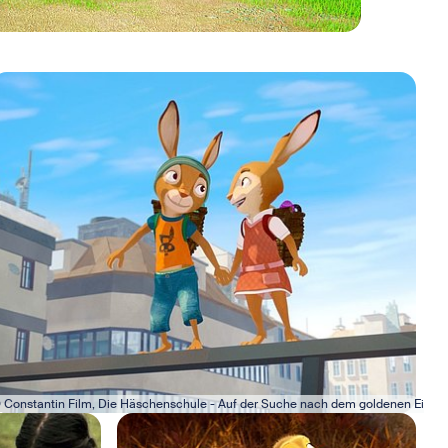
ild in Lightbox öffnen
 Constantin Film, Die Häschenschule - Auf der Suche nach dem goldenen Ei
Bild in Lightbox öffnen