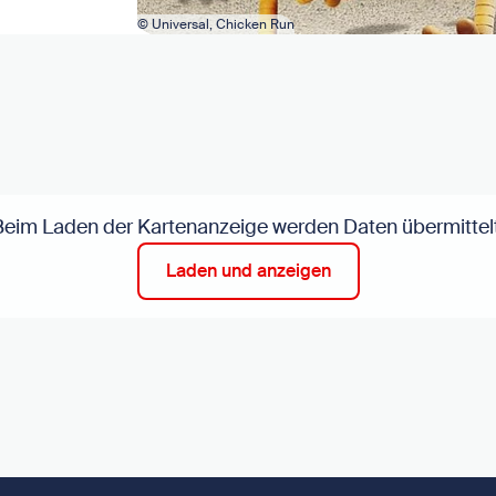
© Universal, Chicken Run
Beim Laden der Kartenanzeige werden Daten übermittelt
Laden und anzeigen