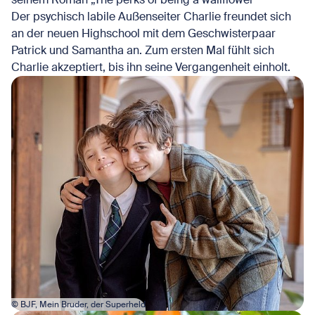
Der psychisch labile Außenseiter Charlie freundet sich
an der neuen Highschool mit dem Geschwisterpaar
Patrick und Samantha an. Zum ersten Mal fühlt sich
Charlie akzeptiert, bis ihn seine Vergangenheit einholt.
Bild in Lightbox öffnen
© BJF, Mein Bruder, der Superheld