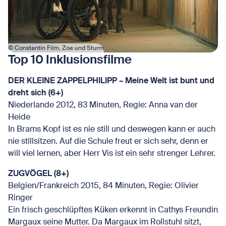
© Constantin Film, Zoe und Sturm
Top 10 Inklusionsfilme
DER KLEINE ZAPPELPHILIPP – Meine Welt ist bunt und
dreht sich (6+)
Niederlande 2012, 83 Minuten, Regie: Anna van der
Heide
In Brams Kopf ist es nie still und deswegen kann er auch
nie stillsitzen. Auf die Schule freut er sich sehr, denn er
will viel lernen, aber Herr Vis ist ein sehr strenger Lehrer.
ZUGVÖGEL (8+)
Belgien/Frankreich 2015, 84 Minuten, Regie: Olivier
Ringer
Ein frisch geschlüpftes Küken erkennt in Cathys Freundin
Margaux seine Mutter. Da Margaux im Rollstuhl sitzt,