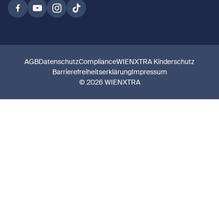
AGB
Datenschutz
Compliance
WIENXTRA Kinderschutz
Barrierefreiheitserklärung
Impressum
© 2026 WIENXTRA