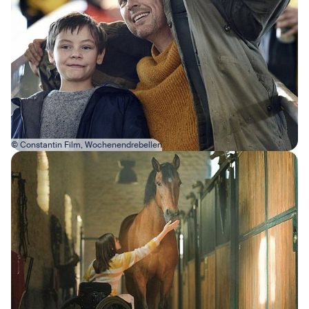
© Constantin Film, Wochenendrebellen
Bild in Lightbox öffnen