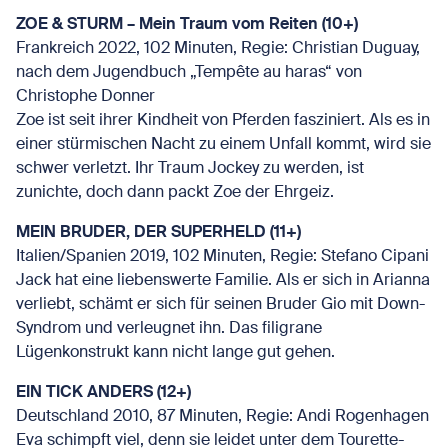
ZOE & STURM – Mein Traum vom Reiten (10+)
Frankreich 2022, 102 Minuten, Regie: Christian Duguay,
nach dem Jugendbuch „Tempête au haras“ von
Christophe Donner
Zoe ist seit ihrer Kindheit von Pferden fasziniert. Als es in
einer stürmischen Nacht zu einem Unfall kommt, wird sie
schwer verletzt. Ihr Traum Jockey zu werden, ist
zunichte, doch dann packt Zoe der Ehrgeiz.
MEIN BRUDER, DER SUPERHELD (11+)
Italien/Spanien 2019, 102 Minuten, Regie: Stefano Cipani
Jack hat eine liebenswerte Familie. Als er sich in Arianna
verliebt, schämt er sich für seinen Bruder Gio mit Down-
Syndrom und verleugnet ihn. Das filigrane
Lügenkonstrukt kann nicht lange gut gehen.
EIN TICK ANDERS (12+)
Deutschland 2010, 87 Minuten, Regie: Andi Rogenhagen
Eva schimpft viel, denn sie leidet unter dem Tourette-