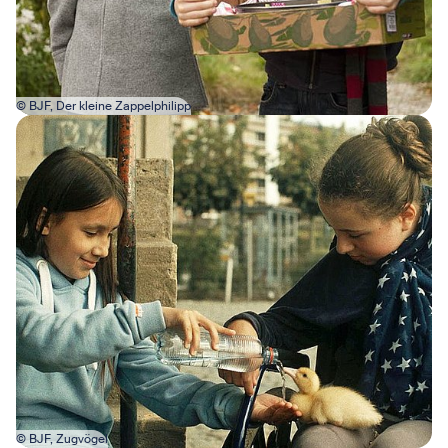
© BJF, Der kleine Zappelphilipp
Bild in Lightbox öffnen
© BJF, Zugvögel