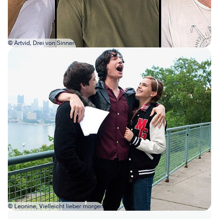
© Artvid, Drei von Sinnen
Bild in Lightbox öffnen
© Leonine, Vielleicht lieber morgen