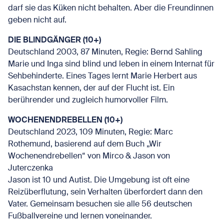
darf sie das Küken nicht behalten. Aber die Freundinnen
geben nicht auf.
DIE BLINDGÄNGER (10+)
Deutschland 2003, 87 Minuten, Regie: Bernd Sahling
Marie und Inga sind blind und leben in einem Internat für
Sehbehinderte. Eines Tages lernt Marie Herbert aus
Kasachstan kennen, der auf der Flucht ist. Ein
berührender und zugleich humorvoller Film.
WOCHENENDREBELLEN (10+)
Deutschland 2023, 109 Minuten, Regie: Marc
Rothemund, basierend auf dem Buch „Wir
Wochenendrebellen“ von Mirco & Jason von
Juterczenka
Jason ist 10 und Autist. Die Umgebung ist oft eine
Reizüberflutung, sein Verhalten überfordert dann den
Vater. Gemeinsam besuchen sie alle 56 deutschen
Fußballvereine und lernen voneinander.