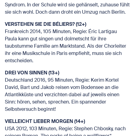
Syndrom. In der Schule wird sie gehänselt, zuhause fühlt
sie sich wohl. Doch dann droht ein Umzug nach Berlin.
VERSTEHEN SIE DIE BÉLIERS? (12+)
Frankreich 2014, 105 Minuten, Regie: Éric Lartigau
Paula kann gut singen und dolmetscht für ihre
taubstumme Familie am Marktstand. Als der Chorleiter
ihr eine Musikschule in Paris empfiehlt, muss sie sich
entscheiden.
DREI VON SINNEN (13+)
Deutschland 2016, 95 Minuten, Regie: Kerim Kortel
David, Bart und Jakob reisen vom Bodensee an die
Atlantikküste und verzichten dabei auf jeweils einen
Sinn: hören, sehen, sprechen. Ein spannender
Selbstversuch beginnt!
VIELLEICHT LIEBER MORGEN (14+)
USA 2012, 103 Minuten, Regie: Stephen Chbosky, nach
seinem Roman „The perks of being a wallflower“