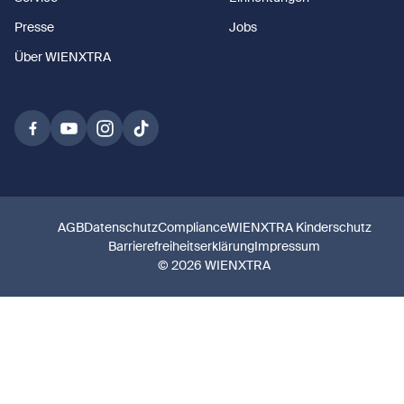
Presse
Jobs
Über WIENXTRA
AGB
Datenschutz
Compliance
WIENXTRA Kinderschutz
Barrierefreiheitserklärung
Impressum
© 2026 WIENXTRA