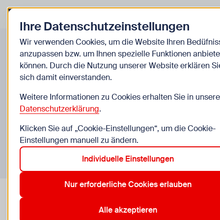
Zurück zur Startseite
Zum
Ihre Datenschutzeinstellungen
Einrichtungen
Wir verwenden Cookies, um die Website Ihren Bedüfnis
anzupassen bzw. um Ihnen spezielle Funktionen anbiete
können. Durch die Nutzung unserer Website erklären Si
sich damit einverstanden.
Weitere Informationen zu Cookies erhalten Sie in unsere
Datenschutzerklärung
.
Klicken Sie auf „Cookie-Einstellungen“, um die Cookie-
Einstellungen manuell zu ändern.
Individuelle Einstellungen
Nur erforderliche Cookies erlauben
Alle akzeptieren