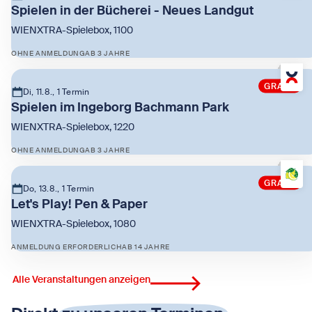
Spielen in der Bücherei - Neues Landgut
WIENXTRA-Spielebox, 1100
OHNE ANMELDUNG
AB 3 JAHRE
Zeige Spielen in der Bücherei - Neues Landgut
GRATIS
Di, 11.8., 1 Termin
Spielen im Ingeborg Bachmann Park
WIENXTRA-Spielebox, 1220
OHNE ANMELDUNG
AB 3 JAHRE
Zeige Spielen im Ingeborg Bachmann Park
GRATIS
Do, 13.8., 1 Termin
Let's Play! Pen & Paper
WIENXTRA-Spielebox, 1080
ANMELDUNG ERFORDERLICH
AB 14 JAHRE
Zeige Let's Play! Pen & Paper
Alle Veranstaltungen anzeigen