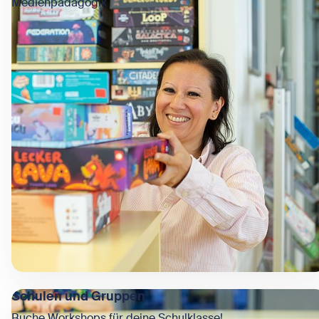
Medienpädagogik
Schulen und Gruppen
Buche Workshops für deine Schulklasse!