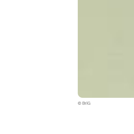
© BriG