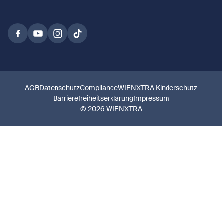
AGB
Datenschutz
Compliance
WIENXTRA Kinderschutz
Barrierefreiheitserklärung
Impressum
© 2026 WIENXTRA