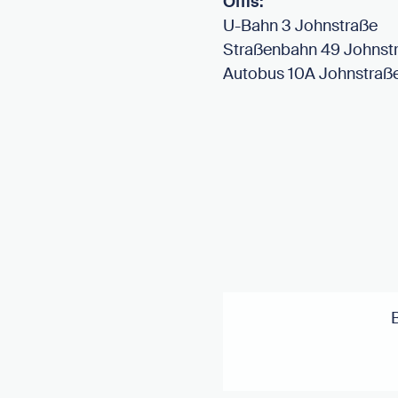
Öffis:
U-Bahn 3 Johnstraße
Straßenbahn 49 Johnst
Autobus 10A Johnstraß