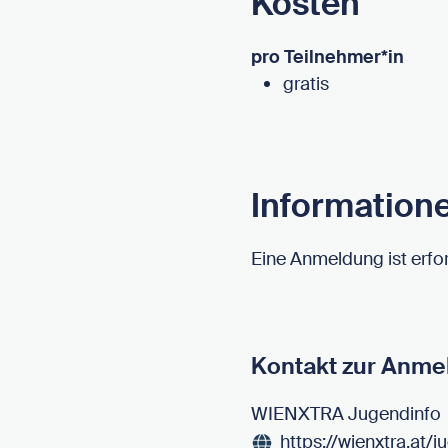
Kosten
pro Teilnehmer*in
gratis
Information
Eine Anmeldung ist erfor
Kontakt zur Anme
WIENXTRA Jugendinfo
https://wienxtra.at/j