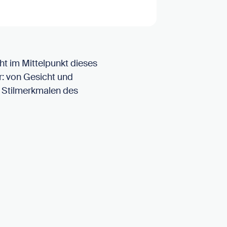
t im Mittelpunkt dieses
r: von Gesicht und
n Stilmerkmalen des