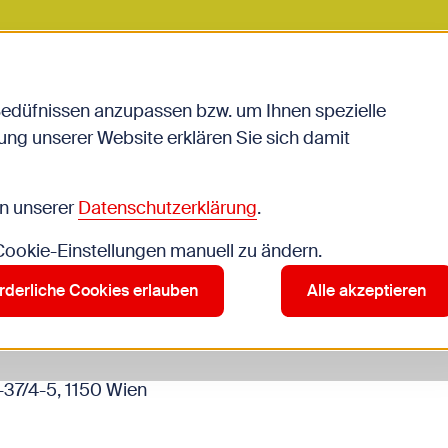
Bedüfnissen anzupassen bzw. um Ihnen spezielle
ng unserer Website erklären Sie sich damit
erdesign
in unserer
Datenschutzerklärung
.
 Cookie-Einstellungen manuell zu ändern.
Anmeldung erforder
rderliche Cookies erlauben
Alle akzeptieren
-37/4-5, 1150 Wien