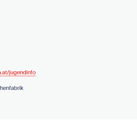
a.at/jugendinfo
henfabrik