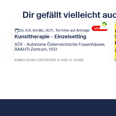
Dir gefällt vielleicht au
GRATIS
Do, 6.8. bis Mo, 30.11., Termine auf Anfrage
Kunsttherapie - Einzelsetting
AÖF - Autonome Österreichische Frauenhäuser,
BAKHTI Zentrum, 1150
ANMELDUNG ERFORDERLICH
AB 14 JAHRE
Zeige Kunsttherapie - Einzelsetting