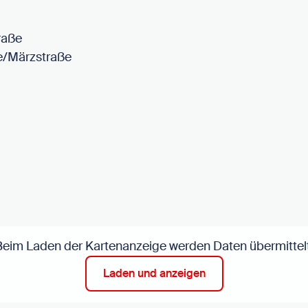
raße
e/Märzstraße
Beim Laden der Kartenanzeige werden Daten übermittelt
Laden und anzeigen