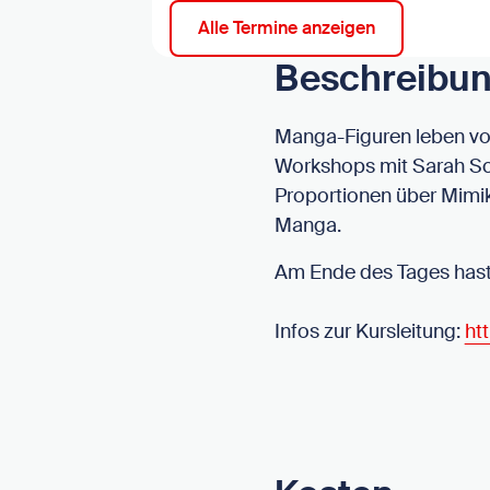
Alle Termine anzeigen
Beschreibu
Manga-Figuren leben vo
Workshops mit Sarah Schu
Proportionen über Mimik
Manga.
Am Ende des Tages hast 
Infos zur Kursleitung:
ht