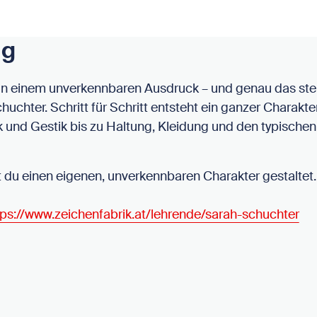
ng
n einem unverkennbaren Ausdruck – und genau das steh
chter. Schritt für Schritt entsteht ein ganzer Charakte
 und Gestik bis zu Haltung, Kleidung und den typische
du einen eigenen, unverkennbaren Charakter gestaltet.
tps://www.zeichenfabrik.at/lehrende/sarah-schuchter