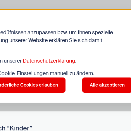
Bedüfnissen anzupassen bzw. um Ihnen spezielle
ng unserer Website erklären Sie sich damit
Veranstaltungen
in unserer
Datenschutzerklärung
.
 Cookie-Einstellungen manuell zu ändern.
r”
rderliche Cookies erlauben
Alle akzeptieren
ch “Kinder”