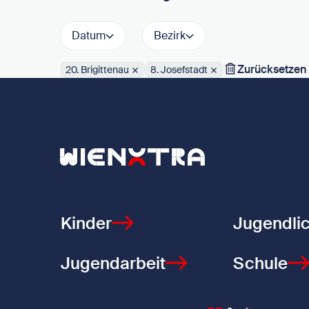
Datum
Bezirk
Zurücksetzen
20. Brigittenau
8. Josefstadt
Aktive Filter:
Zurück zur Startseite
Kinder
Jugendli
Jugendarbeit
Schule