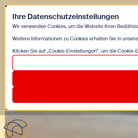
Zurück zur Startseite
Ihre Datenschutzeinstellungen
Blog
Wir verwenden Cookies, um die Website Ihren Bedüfniss
Weitere Informationen zu Cookies erhalten Sie in unser
BILDUNG
MEDIEN
Klicken Sie auf „Cookie-Einstellungen“, um die Cookie-
Gendersensible Kinderbücher
Zum heutigen Frauentag haben wir uns mit gendersens
8. März 2025
Gastbeitrag