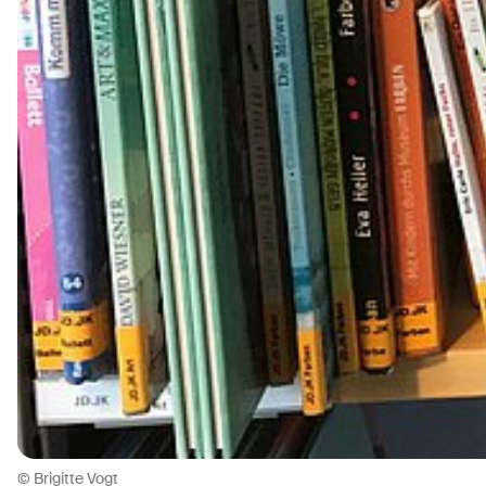
© Brigitte Vogt