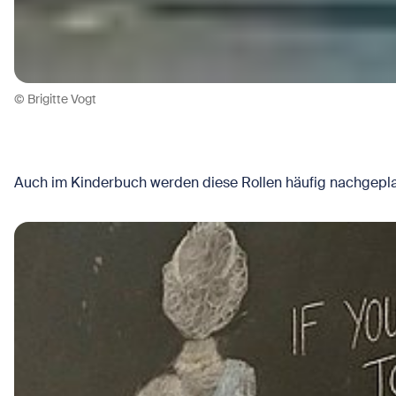
© Brigitte Vogt
Auch im Kinderbuch werden diese Rollen häufig nachgepl