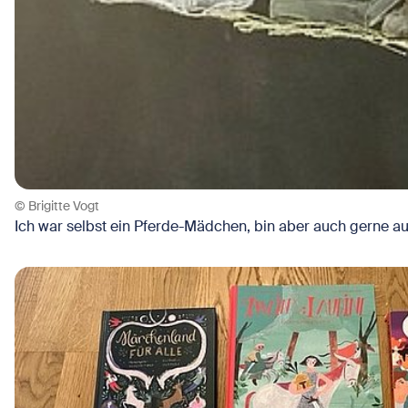
© Brigitte Vogt
Ich war selbst ein Pferde-Mädchen, bin aber auch gerne auf 