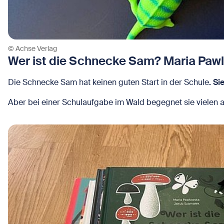
© Achse Verlag
Wer ist die Schnecke Sam? Maria Pawl
Die Schnecke Sam hat keinen guten Start in der Schule
. Si
Aber bei einer Schulaufgabe im Wald begegnet sie vielen an