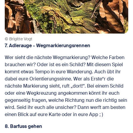
© Brigitte Vogt
7. Adlerauge - Wegmarkierungsrennen
Wer sieht die nächste Wegmarkierung? Welche Farben
brauchen wir? Oder ist es ein Schild? Mit diesem Spiel
kommt etwas Tempo in eure Wanderung. Auch übt ihr
dabei eure Orientierungssinne. Wer als Erste*r die
nächste Markierung sieht, ruft „dort!“. Bei einem Schild
oder eine Wegkreuzung angekommen könnt ihr euch
gegenseitig fragen, welche Richtung nun die richtig sein
wird. Seid ihr euch alle unsicher? Dann werft am besten
einen Blick auf eure Karte oder in eure App ; )
8. Barfuss gehen