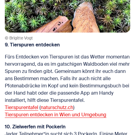
© Brigitte Vogt
9. Tierspuren entdecken
Fürs Entdecken von Tierspuren ist das Wetter momentan
hervorragend, da es im gatschigen Waldboden viel mehr
Spuren zu finden gibt. Gemeinsam könnt ihr euch dann
ans Bestimmen machen. Falls ihr auch nicht alle
Pfotenabdrücke im Kopf und kein Bestimmungsbuch bei
der Hand habt oder die passende App am Handy
installiert, hilft diese Tierspurentafel.
Tierspurentafel
(
naturschutz.ch
)
Tierspuren entdecken in Wien und Umgebung
10. Zielwerfen mit Pockerln
Jeder Teilnehmer*in sucht sich 3 Pockerln. Einige Meter