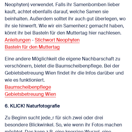
Neophyten) verwendet. Falls ihr Samenbomben lieber
kauft, achtet ebenfalls darauf, welche Samen sie
beinhalten. Außerdem solltet ihr auch gut überlegen, wo
ihr sie hinwerft. Wie wir ein Samenherz gemacht haben,
könnt ihr bei Basteln für den Muttertag hier nachlesen.
Anleitungen
-
Stichwort Neophyten
Basteln für den Muttertag
Eine andere Möglichkeit die eigene Nachbarschaft zu
verschönern, bietet die Baumscheibenpflege. Bei der
Gebietsbetreuung Wien findet ihr die Infos darüber und
wie es funktioniert.
Baumscheibenpflege
Gebietsbetreuung Wien
6. KLICK! Naturfotografie
Zu Beginn sucht jede_r für sich zwei oder drei
besondere Blickwinkel. So, wie wenn ihr Fotos machen
möchtet. Das kann z.B. eine knorrige Wurzel, eine