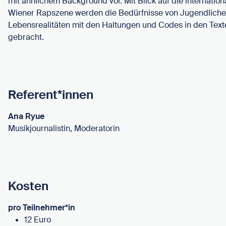
mit ähnlichem Background vor. Mit Blick auf die internation
Wiener Rapszene werden die Bedürfnisse von Jugendliche
Lebensrealitäten mit den Haltungen und Codes in den Te
gebracht.
Referent*innen
Ana Ryue
Musikjournalistin, Moderatorin
Kosten
pro Teilnehmer*in
12 Euro