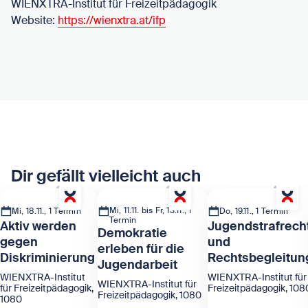
WIENXTRA-Institut für Freizeitpädagogik
Website:
https://wienxtra.at/ifp
Dir gefällt vielleicht auch
Mi, 11.11. bis Fr, 13.11., 1
Mi, 18.11., 1 Termin
Do, 19.11., 1 Termin
Termin
Aktiv werden
Jugendstrafrech
Demokratie
gegen
und
erleben für die
Diskriminierung
Rechtsbegleitun
Jugendarbeit
WIENXTRA-Institut
WIENXTRA-Institut für
WIENXTRA-Institut für
für Freizeitpädagogik,
Freizeitpädagogik, 108
Freizeitpädagogik, 1080
1080