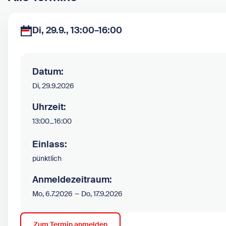
Di, 29.9., 13:00–16:00
Datum:
Di, 29.9.2026
Uhrzeit:
13:00
–
16:00
Einlass:
pünktlich
Anmeldezeitraum:
–
Mo, 6.7.2026
Do, 17.9.2026
Zum Termin anmelden