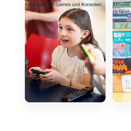
Alles rund um Games und Konsolen
Aktuell
zu Spie