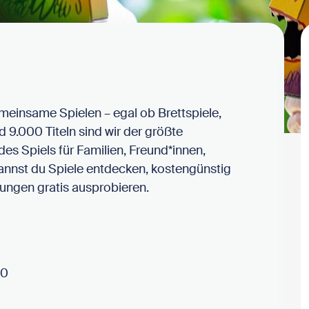
emeinsame Spielen – egal ob Brettspiele,
d 9.000 Titeln sind wir der größte
des Spiels für Familien, Freund*innen,
annst du Spiele entdecken, kostengünstig
tungen gratis ausprobieren.
00