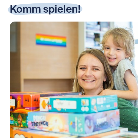
Komm spielen!
Bild in Lightbox öffnen