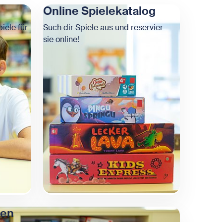
Online Spielekatalog
iele für
Such dir Spiele aus und reservier
sie online!
pen