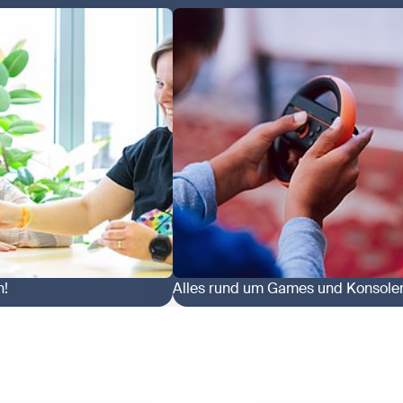
n!
Alles rund um Games und Konsole
n mit der Spielebox
Zeige Digitale Spiele