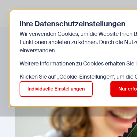
Zurück zur Startseite
Kinder
Jugend
Ihre Datenschutzeinstellungen
Start
Einrichtungen
Spielebox
Wir verwenden Cookies, um die Website Ihren 
Funktionen anbieten zu können. Durch die Nutzu
einverstanden.
Weitere Informationen zu Cookies erhalten Sie 
Klicken Sie auf „Cookie-Einstellungen“, um die
Individuelle Einstellungen
Nur erfo