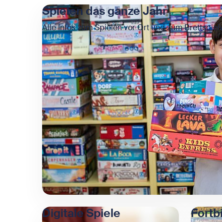
Spielen das ganze Jahr
Alle Infos zum Spielen vor Ort und zum Brettspiel
Digitale Spiele
Fortb