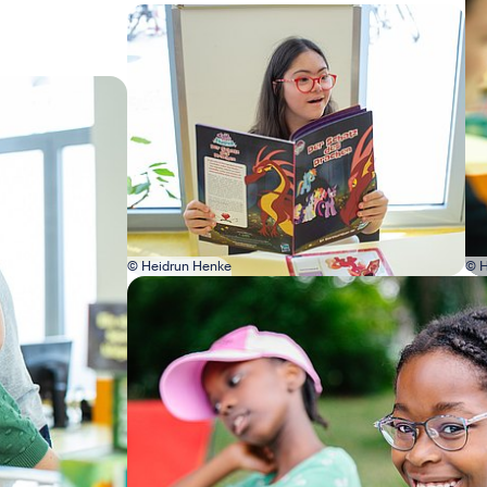
Bild in Lightbox öffnen
© Heidrun Henke
© H
Bild in Lightbox öffnen