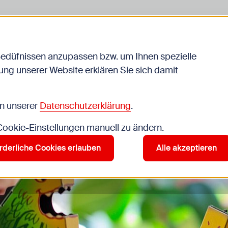
liche
Jugendarbeit
Schule
Bedüfnissen anzupassen bzw. um Ihnen spezielle
ng unserer Website erklären Sie sich damit
in unserer
Datenschutzerklärung
.
 Cookie-Einstellungen manuell zu ändern.
rderliche Cookies erlauben
Alle akzeptieren