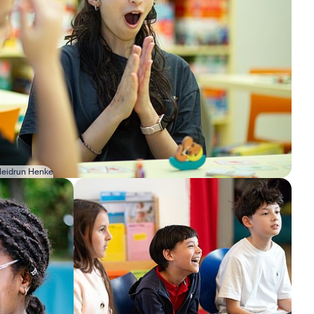
eidrun Henke
Bild in Lightbox öffnen