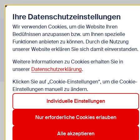
Zurück zur Startseite
Zum Be
Ihre Datenschutzeinstellungen
Einrichtungen
Wir verwenden Cookies, um die Website Ihren
Bedüfnissen anzupassen bzw. um Ihnen spezielle
Funktionen anbieten zu können. Durch die Nutzung
unserer Website erklären Sie sich damit einverstanden.
Weitere Informationen zu Cookies erhalten Sie in
unserer
Datenschutzerklärung
.
Klicken Sie auf „Cookie-Einstellungen“, um die Cookie-
Einstellungen manuell zu ändern.
Individuelle Einstellungen
Nur erforderliche Cookies erlauben
Alle akzeptieren