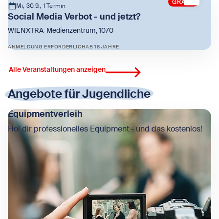
GRATIS
Mi, 30.9., 1 Termin
Social Media Verbot - und jetzt?
WIENXTRA-Medienzentrum, 1070
ANMELDUNG ERFORDERLICH
AB 18 JAHRE
Zeige Social Media Verbot - und jetzt?
Alle Veranstaltungen anzeigen
Angebote für Jugendliche
Equipmentverleih
Hol dir professionelles Equipment - und das kostenlos!