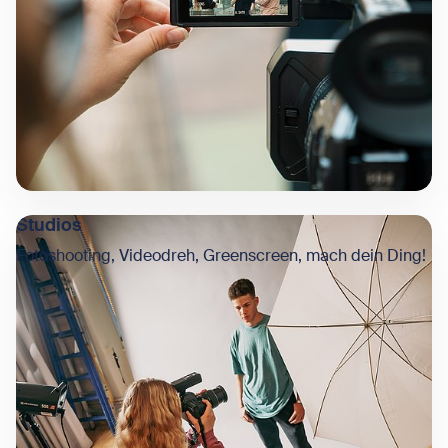
Studios
Fotoshooting, Videodreh, Greenscreen, mach dein Ding!