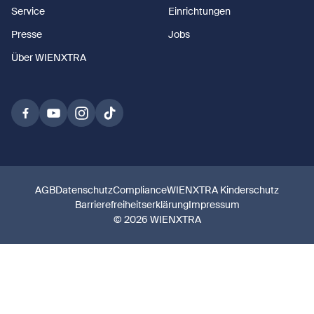
Service
Einrichtungen
Presse
Jobs
Über WIENXTRA
AGB
Datenschutz
Compliance
WIENXTRA Kinderschutz
Barrierefreiheitserklärung
Impressum
© 2026 WIENXTRA