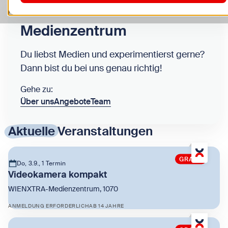
Medienzentrum
Du liebst Medien und experimentierst gerne?
Dann bist du bei uns genau richtig!
Gehe zu:
Über uns
Angebote
Team
Aktuelle
Veranstaltungen
GRATIS
Do, 3.9., 1 Termin
Videokamera kompakt
WIENXTRA-Medienzentrum, 1070
ANMELDUNG ERFORDERLICH
AB 14 JAHRE
Zeige Videokamera kompakt