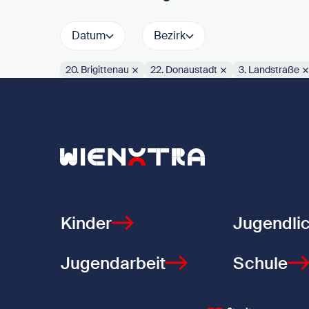
Datum
Bezirk
20. Brigittenau
22. Donaustadt
3. Landstraße
Aktive Filter:
Zurück zur Startseite
Kinder
Jugendli
Jugendarbeit
Schule