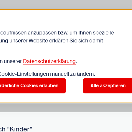
Bedüfnissen anzupassen bzw. um Ihnen spezielle
ng unserer Website erklären Sie sich damit
Veranstaltungen
in unserer
Datenschutzerklärung
.
 Cookie-Einstellungen manuell zu ändern.
r”
rderliche Cookies erlauben
Alle akzeptieren
ch “Kinder”