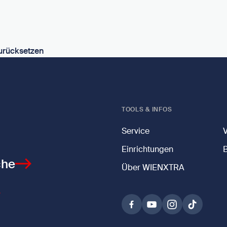
urücksetzen
TOOLS & INFOS
Service
Einrichtungen
che
Über WIENXTRA