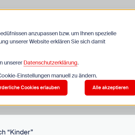
Bedüfnissen anzupassen bzw. um Ihnen spezielle
ng unserer Website erklären Sie sich damit
Veranstaltungen
in unserer
Datenschutzerklärung
.
 Cookie-Einstellungen manuell zu ändern.
r”
rderliche Cookies erlauben
Alle akzeptieren
ch “Kinder”