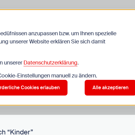
Bedüfnissen anzupassen bzw. um Ihnen spezielle
ng unserer Website erklären Sie sich damit
Veranstaltungen
in unserer
Datenschutzerklärung
.
 Cookie-Einstellungen manuell zu ändern.
r”
rderliche Cookies erlauben
Alle akzeptieren
ch “Kinder”