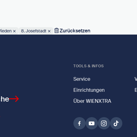
Zurücksetzen
Wieden
8. Josefstadt
TOOLS & INFOS
Service
Einrichtungen
che
Über WIENXTRA