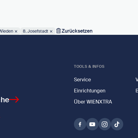
Zurücksetzen
 Wieden
8. Josefstadt
TOOLS & INFOS
Service
Einrichtungen
che
Über WIENXTRA