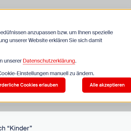
Bedüfnissen anzupassen bzw. um Ihnen spezielle
ng unserer Website erklären Sie sich damit
Veranstaltungen
in unserer
Datenschutzerklärung
.
 Cookie-Einstellungen manuell zu ändern.
r”
rderliche Cookies erlauben
Alle akzeptieren
ch “Kinder”