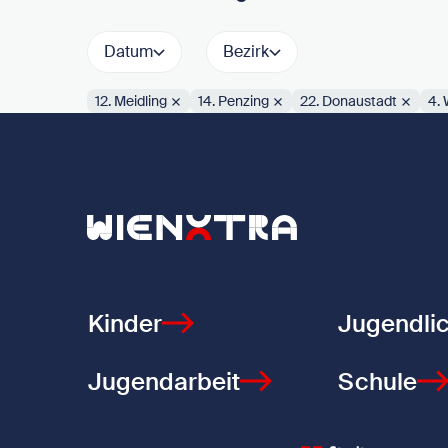
Datum
Bezirk
12. Meidling
14. Penzing
22. Donaustadt
4.
Aktive Filter:
Zurück zur Startseite
Kinder
Jugendli
Jugendarbeit
Schule