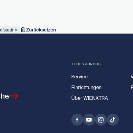
Zurücksetzen
efstadt
TOOLS & INFOS
Service
Einrichtungen
che
Über WIENXTRA