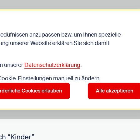
Bedüfnissen anzupassen bzw. um Ihnen spezielle
ng unserer Website erklären Sie sich damit
Veranstaltungen
in unserer
Datenschutzerklärung
.
 Cookie-Einstellungen manuell zu ändern.
r”
rderliche Cookies erlauben
Alle akzeptieren
ch “Kinder”