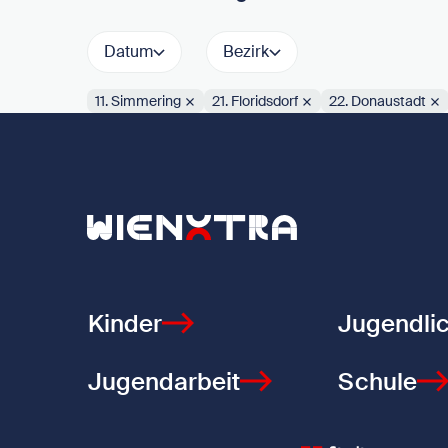
Datum
Bezirk
11. Simmering
21. Floridsdorf
22. Donaustadt
Aktive Filter:
Zurück zur Startseite
Kinder
Jugendli
Jugendarbeit
Schule