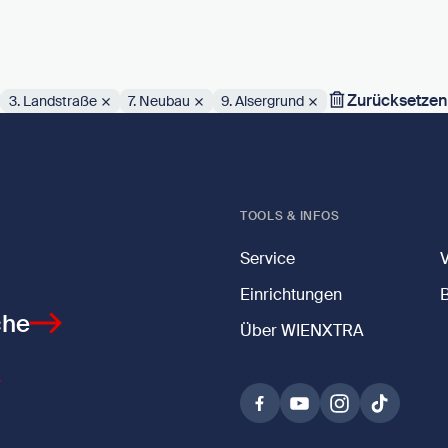
Zurücksetzen
3. Landstraße
7. Neubau
9. Alsergrund
TOOLS & INFOS
Service
Einrichtungen
che
Über WIENXTRA