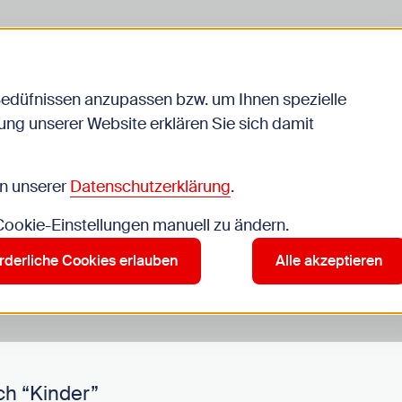
Bedüfnissen anzupassen bzw. um Ihnen spezielle
ng unserer Website erklären Sie sich damit
Veranstaltungen
in unserer
Datenschutzerklärung
.
 Cookie-Einstellungen manuell zu ändern.
r”
rderliche Cookies erlauben
Alle akzeptieren
ch “Kinder”