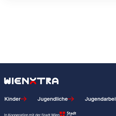
Zurück zur Startseite
Kinder
Jugendliche
Jugendarbei
In Kooperation mit der Stadt Wien