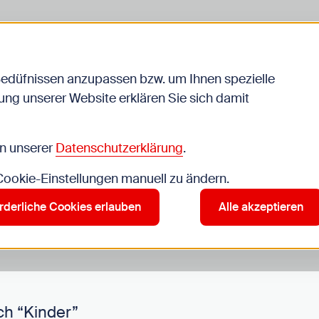
Bedüfnissen anzupassen bzw. um Ihnen spezielle
ng unserer Website erklären Sie sich damit
Veranstaltungen
in unserer
Datenschutzerklärung
.
 Cookie-Einstellungen manuell zu ändern.
r”
rderliche Cookies erlauben
Alle akzeptieren
ch “Kinder”