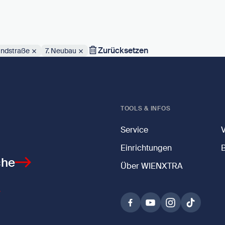
Zurücksetzen
andstraße
7. Neubau
TOOLS & INFOS
Service
Einrichtungen
che
Über WIENXTRA